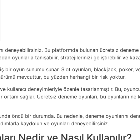
nı deneyebilirsiniz. Bu platformda bulunan ücretsiz deneme
n oyunlarla tanışabilir, stratejilerinizi geliştirebilir ve kaza
eniş bir oyun sunumu sunar. Slot oyunları, blackjack, poker, 
 sürümü mevcuttur, bu yüzden herhangi bir risk yoktur.
 ve kullanıcı deneyimleriyle özenle tasarlanmıştır. Bu, oyunc
ir ortam sağlar. Ücretsiz deneme oyunları, bu oyunların ne
usunda öncü bir durumda. Bu nedenle, deneme oyunlarını dene
 adımlarla kaydolun ve oyunları deneyebilirsiniz.
rı Nedir ve Nasıl Kullanılır?