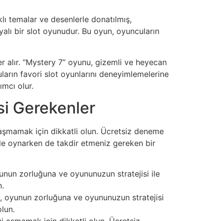
klı temalar ve desenlerle donatılmış,
ayalı bir slot oyunudur. Bu oyun, oyuncuların
er alır. “Mystery 7” oyunu, gizemli ve heyecan
uların favori slot oyunlarını deneyimlemelerine
ımcı olur.
si Gerekenler
 aşmamak için dikkatli olun. Ücretsiz deneme
 ile oynarken de takdir etmeniz gereken bir
 oyunun zorluğuna ve oyununuzun stratejisi ile
n.
üre, oyunun zorluğuna ve oyununuzun stratejisi
olun.