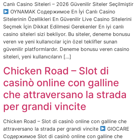
Canlı Casino Siteleri – 2026 Güvenilir Siteler Seçilmiştir
OYNAMAK Содержимое En İyi Canlı Casino
Sitelerinin Özellikleri En Güvenilir Live Casino Sitelerini
Seçmek İçin Dikkat Edilmesi Gerekenler En iyi canlı
casino siteleri sizi bekliyor. Bu siteler, deneme bonusu
veren ve yeni kullanıcılar için özel teklifler sunan
güvenilir platformlardır. Deneme bonusu veren casino
siteleri, yeni kullanıcıların […]
Chicken Road – Slot di
casinò online con galline
che attraversano la strada
per grandi vincite
Chicken Road – Slot di casinò online con galline che
attraversano la strada per grandi vincite
GIOCARE
Содержимое Slot di casinò online con galline che