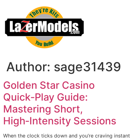
Skip
to
content
Author:
sage31439
Golden Star Casino
Quick‑Play Guide:
Mastering Short,
High‑Intensity Sessions
When the clock ticks down and you’re craving instant