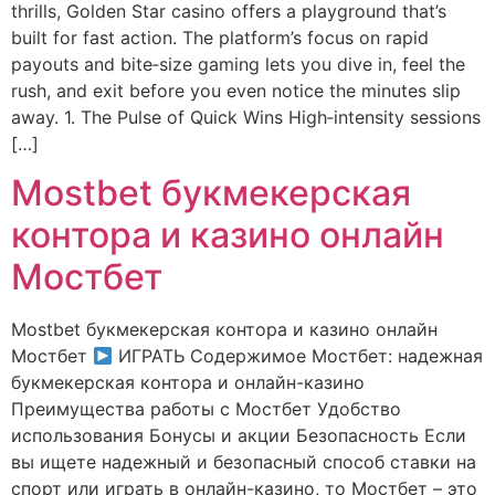
thrills, Golden Star casino offers a playground that’s
built for fast action. The platform’s focus on rapid
payouts and bite‑size gaming lets you dive in, feel the
rush, and exit before you even notice the minutes slip
away. 1. The Pulse of Quick Wins High‑intensity sessions
[…]
Mostbet букмекерская
контора и казино онлайн
Мостбет
Mostbet букмекерская контора и казино онлайн
Мостбет
ИГРАТЬ Содержимое Мостбет: надежная
букмекерская контора и онлайн-казино
Преимущества работы с Мостбет Удобство
использования Бонусы и акции Безопасность Если
вы ищете надежный и безопасный способ ставки на
спорт или играть в онлайн-казино, то Мостбет – это