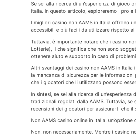
Se sei alla ricerca di un’esperienza di gioco 
Italia. In questo articolo, esploreremo i pro 
I migliori casino non AAMS in Italia offrono u
accessibili e più facili da utilizzare rispetto
Tuttavia, è importante notare che i casino n
Lotterie), il che significa che non sono soggett
ottenere aiuto e supporto in caso di problemi
Altri svantaggi dei casino non AAMS in Italia 
la mancanza di sicurezza per le informazioni per
che i giocatori che li utilizzano possono esser
In sintesi, se sei alla ricerca di un’esperienz
tradizionali regolati dalla AAMS. Tuttavia, se
recensioni dei giocatori per assicurarti che il
Non AAMS casino online in Italia: un’opzione 
Non, non necessariamente. Mentre i casino non