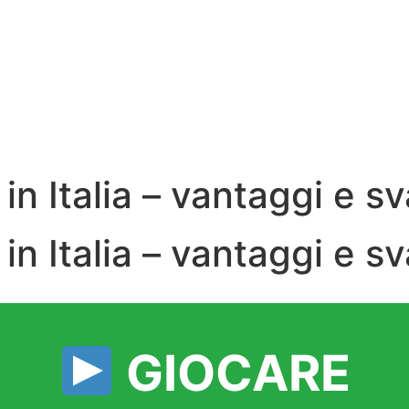
n Italia – vantaggi e s
n Italia – vantaggi e s
GIOCARE