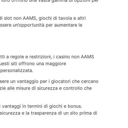
 di loro offrono una vasta gamma di opzioni per
slot non AAMS, giochi di tavola e altri
ò essere un’opportunità per aumentare le
ti a regole e restrizioni, i casino non AAMS
questi siti offrono una maggiore
 personalizzata.
ssere un vantaggio per i giocatori che cercano
zie alle misure di sicurezza e controllo che
i vantaggi in termini di giochi e bonus.
icurezza e la trasparenza di un sito prima di