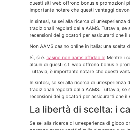
questi siti web offrono bonus e promozioni più 
importante notare che questi vantaggi devono e
In sintesi, se sei alla ricerca di un’esperienz
tradizionali regolati dalla AAMS. Tuttavia, se
recensioni dei giocatori per assicurarti che il
Non AAMS casino online in Italia: una scelta 
Sì, sì è.
casino non aams affidabile
Mentre i ca
alcuni di questi siti web offrono bonus e promo
Tuttavia, è importante notare che questi vanta
In sintesi, se sei alla ricerca di un’esperienz
tradizionali regolati dalla AAMS. Tuttavia, se
recensioni dei giocatori per assicurarti che il
La libertà di scelta: 
Se sei alla ricerca di un’esperienza di gioco