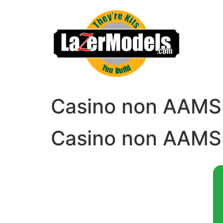
Skip
to
content
Casino non AAMS i
Casino non AAMS i