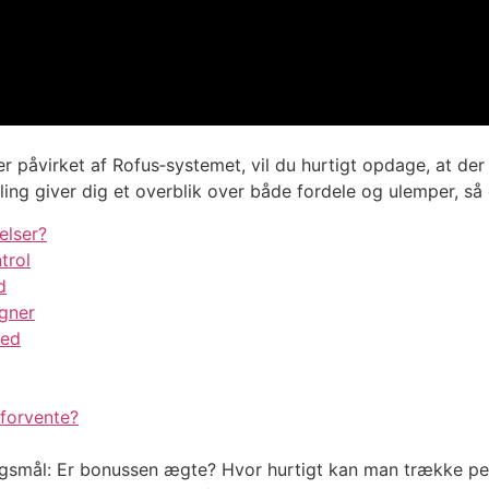
 er påvirket af Rofus‑systemet, vil du hurtigt opdage, at de
ing giver dig et overblik over både fordele og ulemper, så 
elser?
trol
d
gner
hed
forvente?
rgsmål: Er bonussen ægte? Hvor hurtigt kan man trække pen