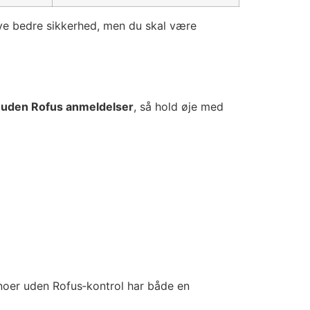
ive bedre sikkerhed, men du skal være
 uden Rofus anmeldelser
, så hold øje med
sinoer uden Rofus‑kontrol har både en