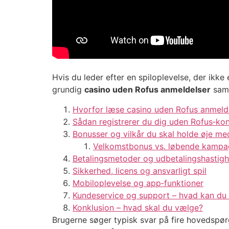
Hvis du leder efter en spiloplevelse, der ikke
grundig
casino uden Rofus anmeldelser
saml
Hvorfor læse casino uden Rofus anmeld
Sådan registrerer du dig uden Rofus‑kon
Bonusser og vilkår du skal holde øje me
Velkomstbonus vs. løbende kampa
Betalingsmetoder og udbetalingshastig
Sikkerhed, licens og ansvarligt spil
Mobiloplevelse og app‑funktioner
Kundeservice og support – hvad kan du 
Konklusion – hvad skal du vælge?
Brugerne søger typisk svar på fire hovedspø