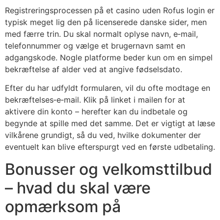
Registreringsprocessen på et casino uden Rofus login er
typisk meget lig den på licenserede danske sider, men
med færre trin. Du skal normalt oplyse navn, e‑mail,
telefonnummer og vælge et brugernavn samt en
adgangskode. Nogle platforme beder kun om en simpel
bekræftelse af alder ved at angive fødselsdato.
Efter du har udfyldt formularen, vil du ofte modtage en
bekræftelses‑e‑mail. Klik på linket i mailen for at
aktivere din konto – herefter kan du indbetale og
begynde at spille med det samme. Det er vigtigt at læse
vilkårene grundigt, så du ved, hvilke dokumenter der
eventuelt kan blive efterspurgt ved en første udbetaling.
Bonusser og velkomsttilbud
– hvad du skal være
opmærksom på