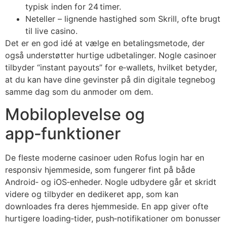
typisk inden for 24 timer.
Neteller – lignende hastighed som Skrill, ofte brugt
til live casino.
Det er en god idé at vælge en betalingsmetode, der
også understøtter hurtige udbetalinger. Nogle casinoer
tilbyder “instant payouts” for e‑wallets, hvilket betyder,
at du kan have dine gevinster på din digitale tegnebog
samme dag som du anmoder om dem.
Mobiloplevelse og
app‑funktioner
De fleste moderne casinoer uden Rofus login har en
responsiv hjemmeside, som fungerer fint på både
Android‑ og iOS‑enheder. Nogle udbydere går et skridt
videre og tilbyder en dedikeret app, som kan
downloades fra deres hjemmeside. En app giver ofte
hurtigere loading‑tider, push‑notifikationer om bonusser