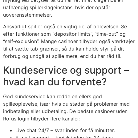
myndighed betyder, at du har ret til at klage hos en
uafhængig spillerklageinstans, hvis der opstår
uoverensstemmelser.
Ansvarligt spil er også en vigtig del af oplevelsen. Se
efter funktioner som “depositor limits”, “time‑out” og
“self‑exclusion”. Mange casinoer tilbyder også værktøjer
til at sætte tab‑grænser, så du kan holde styr på dit
forbrug og undgå at spille mere, end du har råd til.
Kundeservice og support –
hvad kan du forvente?
God kundeservice kan redde en ellers god
spilleoplevelse, især hvis du støder på problemer med
indbetaling eller udbetaling. De bedste casinoer uden
Rofus login tilbyder flere kanaler:
Live chat 24/7 – svar inden for få minutter.
E‑mail support – typisk inden for 24 timer.