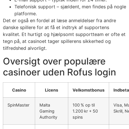
Telefonisk support – sjældent, men findes på nogle
platforme.
Det er også en fordel at læse anmeldelser fra andre
danske spillere for at få et indtryk af supportens
kvalitet. Et hurtigt og hjælpsomt supportteam er ofte et
tegn på, at casinoet tager spillerens sikkerhed og
tilfredshed alvorligt.
Oversigt over populære
casinoer uden Rofus login
Casino
Licens
Velkomstbonus
Indbet
SpinMaster
Malta
100 % op til
Visa, M
Gaming
1.200 kr + 50
Skrill, N
Authority
spins