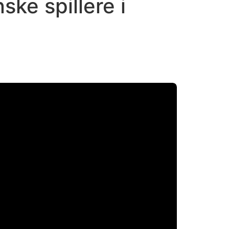
ske spillere i