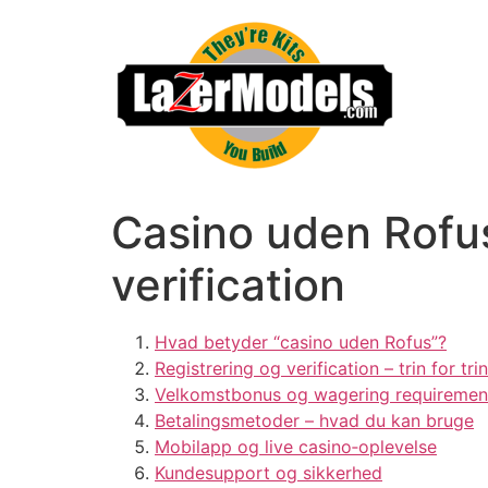
Skip
to
content
Casino uden Rofus –
verification
Hvad betyder “casino uden Rofus”?
Registrering og verification – trin for trin
Velkomstbonus og wagering requiremen
Betalingsmetoder – hvad du kan bruge
Mobilapp og live casino‑oplevelse
Kundesupport og sikkerhed