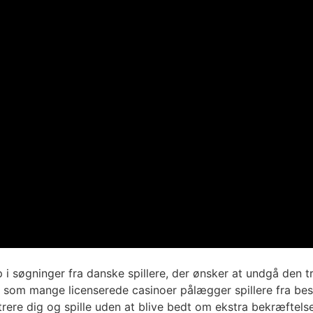
i søgninger fra danske spillere, der ønsker at undgå den tra
, som mange licenserede casinoer pålægger spillere fra bes
trere dig og spille uden at blive bedt om ekstra bekræftels