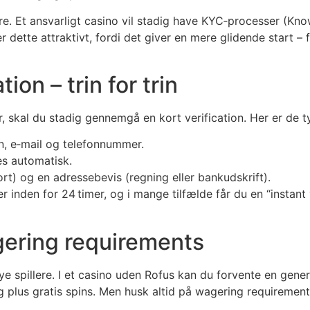
re. Et ansvarligt casino vil stadig have KYC‑processer (Kn
ette attraktivt, fordi det giver en mere glidende start – fr
ion – trin for trin
 skal du stadig gennemgå en kort verification. Her er de ty
n, e‑mail og telefonnummer.
es automatisk.
rt) og en adressebevis (regning eller bankudskrift).
 inden for 24 timer, og i mange tilfælde får du en “instant 
ering requirements
nye spillere. I et casino uden Rofus kan du forvente en ge
ng plus gratis spins. Men husk altid på wagering requirem
.