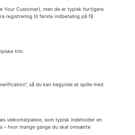
ow Your Customer), men de er typisk hurtigere
a registrering til første indbetaling på få
piske trin:
verification”, så du kan begynde at spille med
nerøs velkomstpakke, som typisk indeholder en
ents – hvor mange gange du skal omsætte