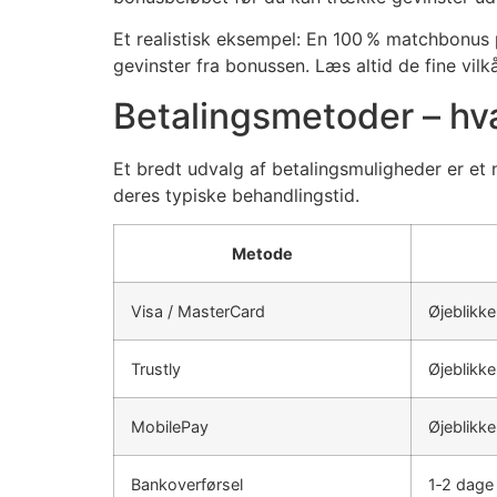
Et realistisk eksempel: En 100 % matchbonus p
gevinster fra bonussen. Læs altid de fine vilkå
Betalingsmetoder – hv
Et bredt udvalg af betalingsmuligheder er et
deres typiske behandlingstid.
Metode
Visa / MasterCard
Øjeblikke
Trustly
Øjeblikke
MobilePay
Øjeblikke
Bankoverførsel
1‑2 dage