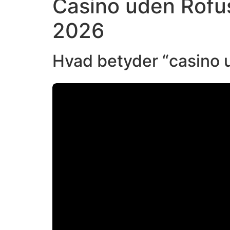
Casino uden Rofus 
2026
Hvad betyder “casino 