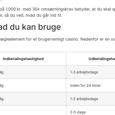
å 1.000 kr. med 30x omsætningskrav betyder, at du skal spil
r, så du ved, hvad du går ind til.
ad du kan bruge
 nøgleelement for et brugervenligt casino. Nedenfor er en 
Indbetalingshastighed
Udbetalingsha
lig
1‑3 arbejdsdage
lig
Inden for 24 timer
lig
1‑2 arbejdsdage
2‑5 dage