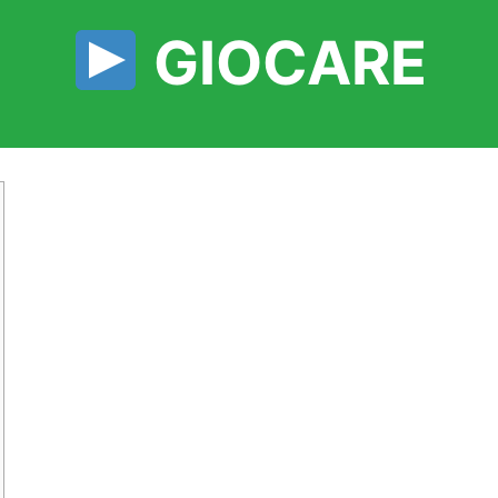
GIOCARE