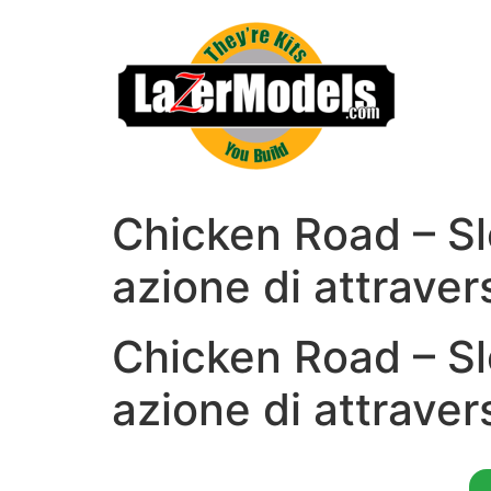
Skip
to
content
Chicken Road – Sl
azione di attraver
Chicken Road – Sl
azione di attraver