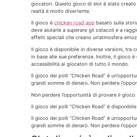
giocatori. Questo gioco di slot è stato crea
realtà è molto divertente.
Il gioco è
chicken road app
basato sulla stori
deve aiutarle a superare gli ostacoli e a ragg
effetti speciali che creano un’atmosfera emoz
Il gioco è disponibile in diverse versioni, tra
in base alle sue preferenze. Inoltre, il gioco è 
accessibilità ai giocatori di tutto il mondo.
Il gioco dei polli “Chicken Road” è un’opportu
grandi somme di denaro. Non perdere l’opportu
Non perdere l’opportunità di provare il gioco 
Il gioco dei polli “Chicken Road” è disponibile 
Il gioco dei polli “Chicken Road” è un’opportu
grandi somme di denaro. Non perdere l’opportu