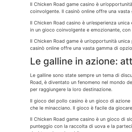
Il Chicken Road game casino è un’opportunità u
coinvolgente. Il casinò online offre una vasta
Il Chicken Road casino è un’esperienza unica e
in un gioco coinvolgente e emozionante, con l
Il Chicken Road game è un’opportunità unica pe
casinò online offre una vasta gamma di opzioni
Le galline in azione: a
Le galline sono state sempre un tema di discu
Road, è diventato un fenomeno nel mondo dei c
per raggiungere la loro destinazione.
Il gioco del pollo casino è un gioco di azione 
che le minacciano. Il gioco è facile da giocare,
Il Chicken Road game casino è un gioco di slot
punteggio con la raccolta di uova e la partecipa