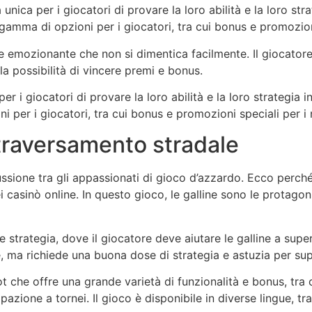
nica per i giocatori di provare la loro abilità e la loro st
 gamma di opzioni per i giocatori, tra cui bonus e promozioni
 emozionante che non si dimentica facilmente. Il giocatore 
a possibilità di vincere premi e bonus.
r i giocatori di provare la loro abilità e la loro strategia 
 per i giocatori, tra cui bonus e promozioni speciali per i 
ttraversamento stradale
ssione tra gli appassionati di gioco d’azzardo. Ecco perché
asinò online. In questo gioco, le galline sono le protagonis
e strategia, dove il giocatore deve aiutare le galline a super
 ma richiede una buona dose di strategia e astuzia per superar
 che offre una grande varietà di funzionalità e bonus, tra cu
zione a tornei. Il gioco è disponibile in diverse lingue, tra 