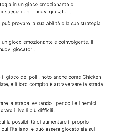
rategia in un gioco emozionante e
 speciali per i nuovi giocatori.
può provare la sua abilità e la sua strategia
in un gioco emozionante e coinvolgente. Il
nuovi giocatori.
 il gioco dei polli, noto anche come Chicken
te, e il loro compito è attraversare la strada
are la strada, evitando i pericoli e i nemici
e i livelli più difficili.
i la possibilità di aumentare il proprio
cui l’italiano, e può essere giocato sia sul