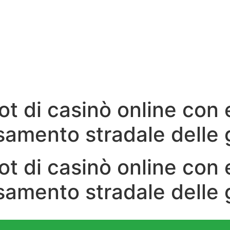
ot di casinò online con
samento stradale delle 
ot di casinò online con
samento stradale delle 