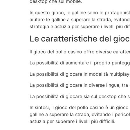
desktop che sul mobile.
In questo gioco, le galline sono le protagonist
aiutare le galline a superare la strada, evitan
strategia e astuzia per superare i livelli più diff
Le caratteristiche del gio
Il gioco del pollo casino offre diverse caratte
La possibilità di aumentare il proprio puntegg
La possibilità di giocare in modalità multiplay
La possibilità di giocare in diverse lingue, tra c
La possibilità di giocare sia sul desktop che 
In sintesi, il gioco del pollo casino è un gioc
galline a superare la strada, evitando i perico
astuzia per superare i livelli più difficili.