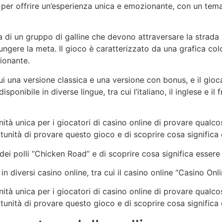
to per offrire un’esperienza unica e emozionante, con un t
a di un gruppo di galline che devono attraversare la strada p
iungere la meta. Il gioco è caratterizzato da una grafica co
ionante.
 cui una versione classica e una versione con bonus, e il gio
disponibile in diverse lingue, tra cui l’italiano, il inglese e 
nità unica per i giocatori di casino online di provare qualc
nità di provare questo gioco e di scoprire cosa significa 
dei polli “Chicken Road” e di scoprire cosa significa essere
in diversi casino online, tra cui il casino online “Casino Onli
nità unica per i giocatori di casino online di provare qualc
nità di provare questo gioco e di scoprire cosa significa 