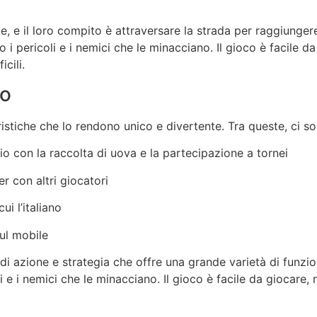
e, e il loro compito è attraversare la strada per raggiunger
do i pericoli e i nemici che le minacciano. Il gioco è facile
icili.
co
ristiche che lo rendono unico e divertente. Tra queste, ci so
io con la raccolta di uova e la partecipazione a tornei
er con altri giocatori
ui l’italiano
sul mobile
o di azione e strategia che offre una grande varietà di funzio
li e i nemici che le minacciano. Il gioco è facile da giocare