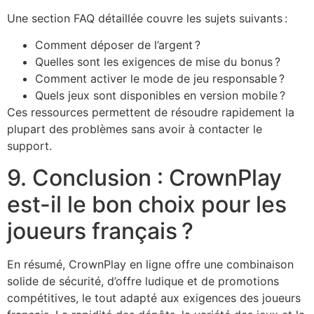
Une section FAQ détaillée couvre les sujets suivants :
Comment déposer de l’argent ?
Quelles sont les exigences de mise du bonus ?
Comment activer le mode de jeu responsable ?
Quels jeux sont disponibles en version mobile ?
Ces ressources permettent de résoudre rapidement la
plupart des problèmes sans avoir à contacter le
support.
9. Conclusion : CrownPlay
est-il le bon choix pour les
joueurs français ?
En résumé, CrownPlay en ligne offre une combinaison
solide de sécurité, d’offre ludique et de promotions
compétitives, le tout adapté aux exigences des joueurs