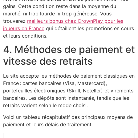
gains. Cette condition reste dans la moyenne du
marché, ni trop lourde ni trop généreuse. Vous
trouverez
meilleurs bonus chez CrownPlay pour les
joueurs en France
qui détaillent les promotions en cours
et leurs conditions.
4. Méthodes de paiement et
vitesse des retraits
Le site accepte les méthodes de paiement classiques en
France : cartes bancaires (Visa, Mastercard),
portefeuilles électroniques (Skrill, Neteller) et virements
bancaires. Les dépôts sont instantanés, tandis que les
retraits varient selon le mode choisi.
Voici un tableau récapitulatif des principaux moyens de
paiement et leurs délais de traitement :