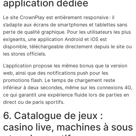
application dédiée
Le site CrownPlay est entièrement responsive : il
s’adapte aux écrans de smartphones et tablettes sans
perte de qualité graphique. Pour les utilisateurs les plus
exigeants, une application Android et iOS est
disponible, téléchargeable directement depuis le site ou
les stores officiels.
L’application propose les mêmes bonus que la version
web, ainsi que des notifications push pour les
promotions flash. Le temps de chargement reste
inférieur à deux secondes, même sur les connexions 4G,
ce qui garantit une expérience fluide lors de parties en
direct ou de paris sportifs.
6. Catalogue de jeux :
casino live, machines à sous