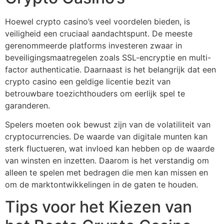
Hoewel crypto casino’s veel voordelen bieden, is
veiligheid een cruciaal aandachtspunt. De meeste
gerenommeerde platforms investeren zwaar in
beveiligingsmaatregelen zoals SSL-encryptie en multi-
factor authenticatie. Daarnaast is het belangrijk dat een
crypto casino een geldige licentie bezit van
betrouwbare toezichthouders om eerlijk spel te
garanderen.
Spelers moeten ook bewust zijn van de volatiliteit van
cryptocurrencies. De waarde van digitale munten kan
sterk fluctueren, wat invloed kan hebben op de waarde
van winsten en inzetten. Daarom is het verstandig om
alleen te spelen met bedragen die men kan missen en
om de marktontwikkelingen in de gaten te houden.
Tips voor het Kiezen van