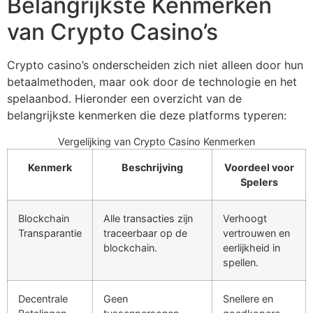
Belangrijkste Kenmerken
van Crypto Casino’s
Crypto casino’s onderscheiden zich niet alleen door hun
betaalmethoden, maar ook door de technologie en het
spelaanbod. Hieronder een overzicht van de
belangrijkste kenmerken die deze platforms typeren:
Vergelijking van Crypto Casino Kenmerken
Kenmerk
Beschrijving
Voordeel voor
Spelers
Blockchain
Alle transacties zijn
Verhoogt
Transparantie
traceerbaar op de
vertrouwen en
blockchain.
eerlijkheid in
spellen.
Decentrale
Geen
Snellere en