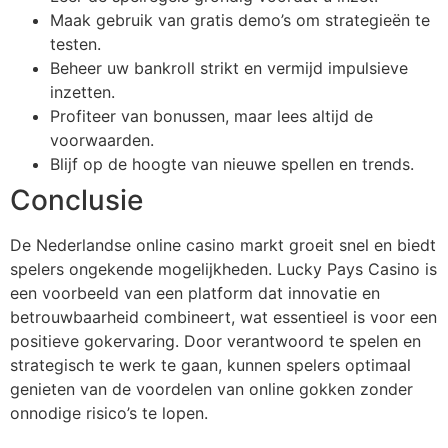
Maak gebruik van gratis demo’s om strategieën te
testen.
Beheer uw bankroll strikt en vermijd impulsieve
inzetten.
Profiteer van bonussen, maar lees altijd de
voorwaarden.
Blijf op de hoogte van nieuwe spellen en trends.
Conclusie
De Nederlandse online casino markt groeit snel en biedt
spelers ongekende mogelijkheden. Lucky Pays Casino is
een voorbeeld van een platform dat innovatie en
betrouwbaarheid combineert, wat essentieel is voor een
positieve gokervaring. Door verantwoord te spelen en
strategisch te werk te gaan, kunnen spelers optimaal
genieten van de voordelen van online gokken zonder
onnodige risico’s te lopen.