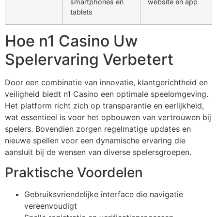
smartphones en
website en app
tablets
Hoe n1 Casino Uw
Spelervaring Verbetert
Door een combinatie van innovatie, klantgerichtheid en
veiligheid biedt n1 Casino een optimale speelomgeving.
Het platform richt zich op transparantie en eerlijkheid,
wat essentieel is voor het opbouwen van vertrouwen bij
spelers. Bovendien zorgen regelmatige updates en
nieuwe spellen voor een dynamische ervaring die
aansluit bij de wensen van diverse spelersgroepen.
Praktische Voordelen
Gebruiksvriendelijke interface die navigatie
vereenvoudigt