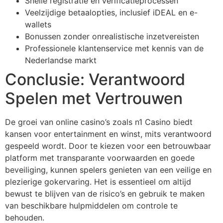
Snelle registratie en verificatieprocessen
Veelzijdige betaalopties, inclusief iDEAL en e-
wallets
Bonussen zonder onrealistische inzetvereisten
Professionele klantenservice met kennis van de
Nederlandse markt
Conclusie: Verantwoord
Spelen met Vertrouwen
De groei van online casino’s zoals n1 Casino biedt
kansen voor entertainment en winst, mits verantwoord
gespeeld wordt. Door te kiezen voor een betrouwbaar
platform met transparante voorwaarden en goede
beveiliging, kunnen spelers genieten van een veilige en
plezierige gokervaring. Het is essentieel om altijd
bewust te blijven van de risico’s en gebruik te maken
van beschikbare hulpmiddelen om controle te
behouden.