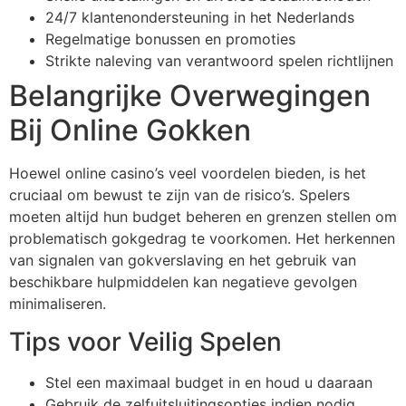
24/7 klantenondersteuning in het Nederlands
Regelmatige bonussen en promoties
Strikte naleving van verantwoord spelen richtlijnen
Belangrijke Overwegingen
Bij Online Gokken
Hoewel online casino’s veel voordelen bieden, is het
cruciaal om bewust te zijn van de risico’s. Spelers
moeten altijd hun budget beheren en grenzen stellen om
problematisch gokgedrag te voorkomen. Het herkennen
van signalen van gokverslaving en het gebruik van
beschikbare hulpmiddelen kan negatieve gevolgen
minimaliseren.
Tips voor Veilig Spelen
Stel een maximaal budget in en houd u daaraan
Gebruik de zelfuitsluitingsopties indien nodig