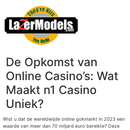
Skip
to
content
De Opkomst van
Online Casino’s: Wat
Maakt n1 Casino
Uniek?
Wist u dat de wereldwijde online gokmarkt in 2023 een
waarde van meer dan 70 miljard euro bereikte? Deze