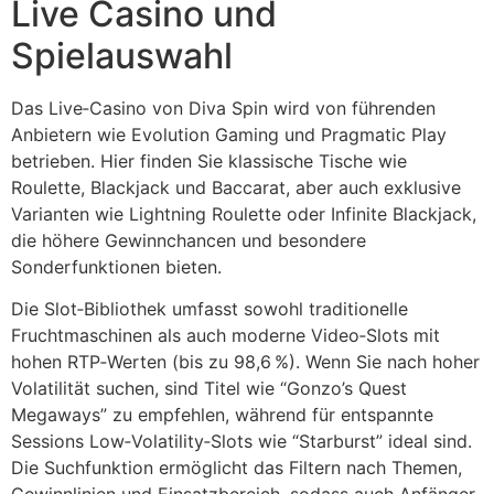
Live Casino und
Spielauswahl
Das Live‑Casino von Diva Spin wird von führenden
Anbietern wie Evolution Gaming und Pragmatic Play
betrieben. Hier finden Sie klassische Tische wie
Roulette, Blackjack und Baccarat, aber auch exklusive
Varianten wie Lightning Roulette oder Infinite Blackjack,
die höhere Gewinnchancen und besondere
Sonderfunktionen bieten.
Die Slot‑Bibliothek umfasst sowohl traditionelle
Fruchtmaschinen als auch moderne Video‑Slots mit
hohen RTP‑Werten (bis zu 98,6 %). Wenn Sie nach hoher
Volatilität suchen, sind Titel wie “Gonzo’s Quest
Megaways” zu empfehlen, während für entspannte
Sessions Low‑Volatility‑Slots wie “Starburst” ideal sind.
Die Suchfunktion ermöglicht das Filtern nach Themen,