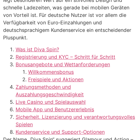
schnelle Ladezeiten, was gerade bei mobilen Geräten
von Vorteil ist. Für deutsche Nutzer ist vor allem die
Verfügbarkeit von Euro‑Einzahlungen und
deutschsprachigem Kundenservice ein entscheidender
Pluspunkt.
Was ist Diva Spin?
Registrierung und KYC – Schritt für Schritt
Bonusangebote und Wettanforderungen
Willkommensbonus
Freispiele und Aktionen
Zahlungsmethoden und
Auszahlungsgeschwindigkeit
Live Casino und Spielauswahl
Mobile App und Benutzererlebnis
Sicherheit, Lizenzierung und verantwortungsvolles
Spielen
Kundenservice und Support-Optionen
Der Name „Diva Spin“ suggeriert Glamour und Action –