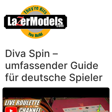
Skip
to
content
Diva Spin –
umfassender Guide
für deutsche Spieler