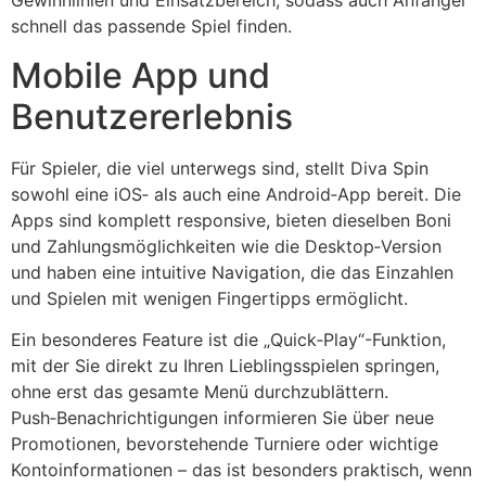
Gewinnlinien und Einsatzbereich, sodass auch Anfänger
schnell das passende Spiel finden.
Mobile App und
Benutzererlebnis
Für Spieler, die viel unterwegs sind, stellt Diva Spin
sowohl eine iOS‑ als auch eine Android‑App bereit. Die
Apps sind komplett responsive, bieten dieselben Boni
und Zahlungsmöglichkeiten wie die Desktop‑Version
und haben eine intuitive Navigation, die das Einzahlen
und Spielen mit wenigen Fingertipps ermöglicht.
Ein besonderes Feature ist die „Quick‑Play“-Funktion,
mit der Sie direkt zu Ihren Lieblingsspielen springen,
ohne erst das gesamte Menü durchzublättern.
Push‑Benachrichtigungen informieren Sie über neue
Promotionen, bevorstehende Turniere oder wichtige
Kontoinformationen – das ist besonders praktisch, wenn