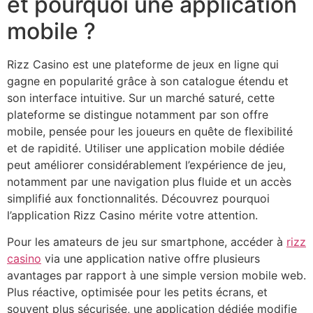
et pourquoi une application
mobile ?
Rizz Casino est une plateforme de jeux en ligne qui
gagne en popularité grâce à son catalogue étendu et
son interface intuitive. Sur un marché saturé, cette
plateforme se distingue notamment par son offre
mobile, pensée pour les joueurs en quête de flexibilité
et de rapidité. Utiliser une application mobile dédiée
peut améliorer considérablement l’expérience de jeu,
notamment par une navigation plus fluide et un accès
simplifié aux fonctionnalités. Découvrez pourquoi
l’application Rizz Casino mérite votre attention.
Pour les amateurs de jeu sur smartphone, accéder à
rizz
casino
via une application native offre plusieurs
avantages par rapport à une simple version mobile web.
Plus réactive, optimisée pour les petits écrans, et
souvent plus sécurisée, une application dédiée modifie