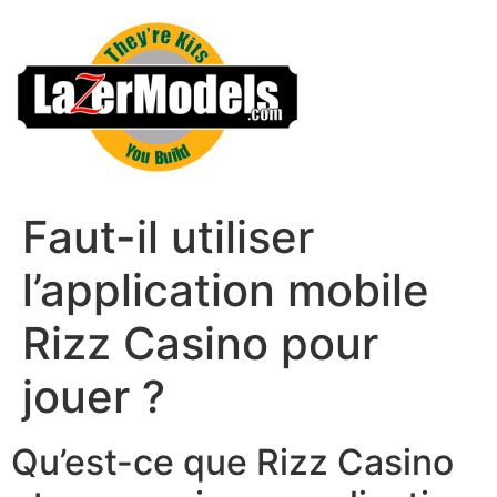
Skip
to
content
Faut-il utiliser
l’application mobile
Rizz Casino pour
jouer ?
Qu’est-ce que Rizz Casino