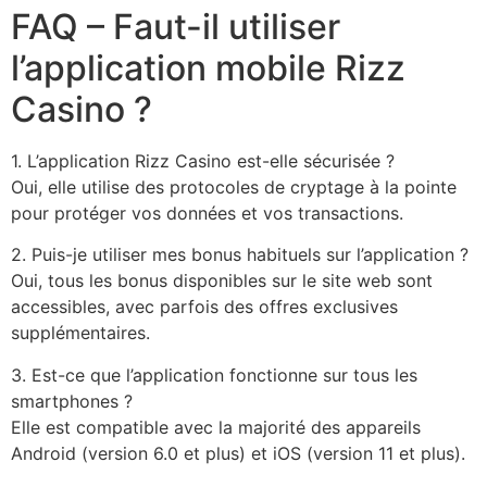
FAQ – Faut-il utiliser
l’application mobile Rizz
Casino ?
1. L’application Rizz Casino est-elle sécurisée ?
Oui, elle utilise des protocoles de cryptage à la pointe
pour protéger vos données et vos transactions.
2. Puis-je utiliser mes bonus habituels sur l’application ?
Oui, tous les bonus disponibles sur le site web sont
accessibles, avec parfois des offres exclusives
supplémentaires.
3. Est-ce que l’application fonctionne sur tous les
smartphones ?
Elle est compatible avec la majorité des appareils
Android (version 6.0 et plus) et iOS (version 11 et plus).