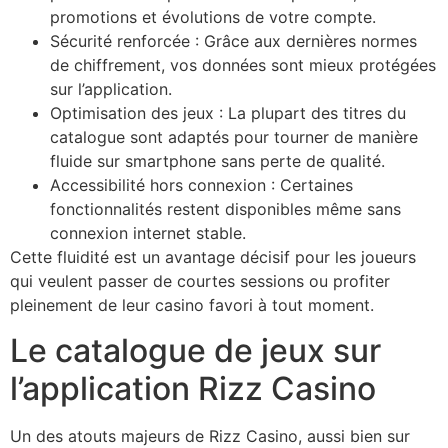
promotions et évolutions de votre compte.
Sécurité renforcée : Grâce aux dernières normes
de chiffrement, vos données sont mieux protégées
sur l’application.
Optimisation des jeux : La plupart des titres du
catalogue sont adaptés pour tourner de manière
fluide sur smartphone sans perte de qualité.
Accessibilité hors connexion : Certaines
fonctionnalités restent disponibles même sans
connexion internet stable.
Cette fluidité est un avantage décisif pour les joueurs
qui veulent passer de courtes sessions ou profiter
pleinement de leur casino favori à tout moment.
Le catalogue de jeux sur
l’application Rizz Casino
Un des atouts majeurs de Rizz Casino, aussi bien sur