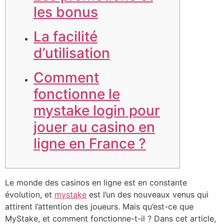
les bonus
La facilité
d’utilisation
Comment
fonctionne le
mystake login pour
jouer au casino en
ligne en France ?
Le monde des casinos en ligne est en constante
évolution, et
mystake
est l’un des nouveaux venus qui
attirent l’attention des joueurs. Mais qu’est-ce que
MyStake, et comment fonctionne-t-il ? Dans cet article,