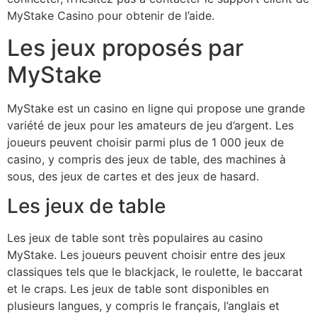
MyStake Casino pour obtenir de l’aide.
Les jeux proposés par
MyStake
MyStake est un casino en ligne qui propose une grande
variété de jeux pour les amateurs de jeu d’argent. Les
joueurs peuvent choisir parmi plus de 1 000 jeux de
casino, y compris des jeux de table, des machines à
sous, des jeux de cartes et des jeux de hasard.
Les jeux de table
Les jeux de table sont très populaires au casino
MyStake. Les joueurs peuvent choisir entre des jeux
classiques tels que le blackjack, le roulette, le baccarat
et le craps. Les jeux de table sont disponibles en
plusieurs langues, y compris le français, l’anglais et