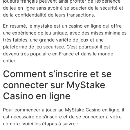
joueurs français peuvent ainsi profiter de l’expérience
de jeu en ligne sans avoir à se soucier de la sécurité et
de la confidentialité de leurs transactions.
En résumé, le mystake est un casino en ligne qui offre
une expérience de jeu unique, avec des mises minimales
très faibles, une grande variété de jeux et une
plateforme de jeu sécurisée. C’est pourquoi il est
devenu très populaire en France et dans le monde
entier.
Comment s’inscrire et se
connecter sur MyStake
Casino en ligne
Pour commencer à jouer au MyStake Casino en ligne, il
est nécessaire de s’inscrire et de se connecter à votre
compte. Voici les étapes à suivre :