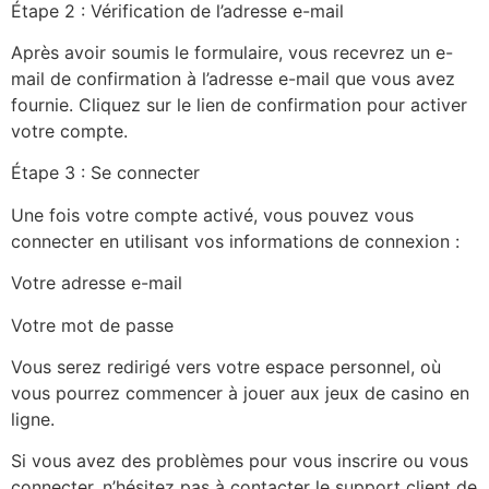
Étape 2 : Vérification de l’adresse e-mail
Après avoir soumis le formulaire, vous recevrez un e-
mail de confirmation à l’adresse e-mail que vous avez
fournie. Cliquez sur le lien de confirmation pour activer
votre compte.
Étape 3 : Se connecter
Une fois votre compte activé, vous pouvez vous
connecter en utilisant vos informations de connexion :
Votre adresse e-mail
Votre mot de passe
Vous serez redirigé vers votre espace personnel, où
vous pourrez commencer à jouer aux jeux de casino en
ligne.
Si vous avez des problèmes pour vous inscrire ou vous
connecter, n’hésitez pas à contacter le support client de