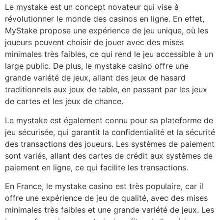
Le mystake est un concept novateur qui vise à
révolutionner le monde des casinos en ligne. En effet,
MyStake propose une expérience de jeu unique, où les
joueurs peuvent choisir de jouer avec des mises
minimales très faibles, ce qui rend le jeu accessible à un
large public. De plus, le mystake casino offre une
grande variété de jeux, allant des jeux de hasard
traditionnels aux jeux de table, en passant par les jeux
de cartes et les jeux de chance.
Le mystake est également connu pour sa plateforme de
jeu sécurisée, qui garantit la confidentialité et la sécurité
des transactions des joueurs. Les systèmes de paiement
sont variés, allant des cartes de crédit aux systèmes de
paiement en ligne, ce qui facilite les transactions.
En France, le mystake casino est très populaire, car il
offre une expérience de jeu de qualité, avec des mises
minimales très faibles et une grande variété de jeux. Les