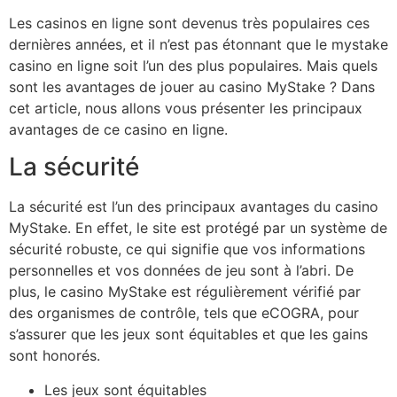
Les casinos en ligne sont devenus très populaires ces
dernières années, et il n’est pas étonnant que le mystake
casino en ligne soit l’un des plus populaires. Mais quels
sont les avantages de jouer au casino MyStake ? Dans
cet article, nous allons vous présenter les principaux
avantages de ce casino en ligne.
La sécurité
La sécurité est l’un des principaux avantages du casino
MyStake. En effet, le site est protégé par un système de
sécurité robuste, ce qui signifie que vos informations
personnelles et vos données de jeu sont à l’abri. De
plus, le casino MyStake est régulièrement vérifié par
des organismes de contrôle, tels que eCOGRA, pour
s’assurer que les jeux sont équitables et que les gains
sont honorés.
Les jeux sont équitables