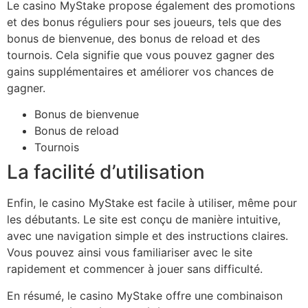
Le casino MyStake propose également des promotions
et des bonus réguliers pour ses joueurs, tels que des
bonus de bienvenue, des bonus de reload et des
tournois. Cela signifie que vous pouvez gagner des
gains supplémentaires et améliorer vos chances de
gagner.
Bonus de bienvenue
Bonus de reload
Tournois
La facilité d’utilisation
Enfin, le casino MyStake est facile à utiliser, même pour
les débutants. Le site est conçu de manière intuitive,
avec une navigation simple et des instructions claires.
Vous pouvez ainsi vous familiariser avec le site
rapidement et commencer à jouer sans difficulté.
En résumé, le casino MyStake offre une combinaison