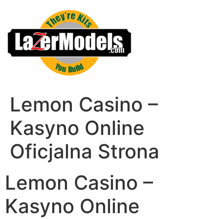
Skip
to
content
Lemon Casino –
Kasyno Online
Oficjalna Strona
Lemon Casino –
Kasyno Online