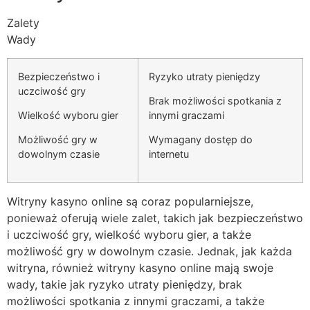
Zalety
Wady
Bezpieczeństwo i
Ryzyko utraty pieniędzy
uczciwość gry
Brak możliwości spotkania z
Wielkość wyboru gier
innymi graczami
Możliwość gry w
Wymagany dostęp do
dowolnym czasie
internetu
Witryny kasyno online są coraz popularniejsze,
ponieważ oferują wiele zalet, takich jak bezpieczeństwo
i uczciwość gry, wielkość wyboru gier, a także
możliwość gry w dowolnym czasie. Jednak, jak każda
witryna, również witryny kasyno online mają swoje
wady, takie jak ryzyko utraty pieniędzy, brak
możliwości spotkania z innymi graczami, a także