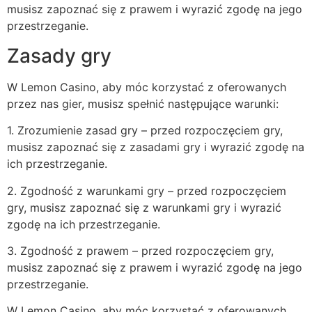
musisz zapoznać się z prawem i wyrazić zgodę na jego
przestrzeganie.
Zasady gry
W Lemon Casino, aby móc korzystać z oferowanych
przez nas gier, musisz spełnić następujące warunki:
1. Zrozumienie zasad gry – przed rozpoczęciem gry,
musisz zapoznać się z zasadami gry i wyrazić zgodę na
ich przestrzeganie.
2. Zgodność z warunkami gry – przed rozpoczęciem
gry, musisz zapoznać się z warunkami gry i wyrazić
zgodę na ich przestrzeganie.
3. Zgodność z prawem – przed rozpoczęciem gry,
musisz zapoznać się z prawem i wyrazić zgodę na jego
przestrzeganie.
W Lemon Casino, aby móc korzystać z oferowanych