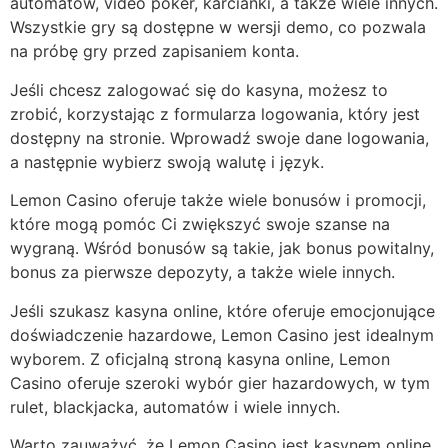
automatów, video poker, karcianki, a także wiele innych.
Wszystkie gry są dostępne w wersji demo, co pozwala
na próbę gry przed zapisaniem konta.
Jeśli chcesz zalogować się do kasyna, możesz to
zrobić, korzystając z formularza logowania, który jest
dostępny na stronie. Wprowadź swoje dane logowania,
a następnie wybierz swoją walutę i język.
Lemon Casino oferuje także wiele bonusów i promocji,
które mogą pomóc Ci zwiększyć swoje szanse na
wygraną. Wśród bonusów są takie, jak bonus powitalny,
bonus za pierwsze depozyty, a także wiele innych.
Jeśli szukasz kasyna online, które oferuje emocjonujące
doświadczenie hazardowe, Lemon Casino jest idealnym
wyborem. Z oficjalną stroną kasyna online, Lemon
Casino oferuje szeroki wybór gier hazardowych, w tym
rulet, blackjacka, automatów i wiele innych.
Warto zauważyć, że Lemon Casino jest kasynem online,