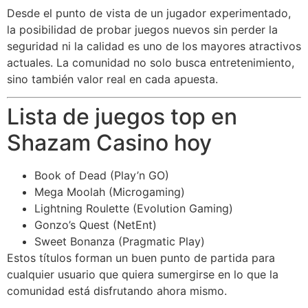
Desde el punto de vista de un jugador experimentado,
la posibilidad de probar juegos nuevos sin perder la
seguridad ni la calidad es uno de los mayores atractivos
actuales. La comunidad no solo busca entretenimiento,
sino también valor real en cada apuesta.
Lista de juegos top en
Shazam Casino hoy
Book of Dead (Play’n GO)
Mega Moolah (Microgaming)
Lightning Roulette (Evolution Gaming)
Gonzo’s Quest (NetEnt)
Sweet Bonanza (Pragmatic Play)
Estos títulos forman un buen punto de partida para
cualquier usuario que quiera sumergirse en lo que la
comunidad está disfrutando ahora mismo.