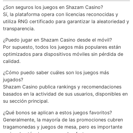
¿Son seguros los juegos en Shazam Casino?
Sí, la plataforma opera con licencias reconocidas y
utiliza RNG certificado para garantizar la aleatoriedad y
transparencia.
¿Puedo jugar en Shazam Casino desde el móvil?
Por supuesto, todos los juegos más populares están
optimizados para dispositivos móviles sin pérdida de
calidad.
¿Cómo puedo saber cuáles son los juegos más
jugados?
Shazam Casino publica rankings y recomendaciones
basados en la actividad de sus usuarios, disponibles en
su sección principal.
¿Qué bonos se aplican a estos juegos favoritos?
Generalmente, la mayoría de las promociones cubren
tragamonedas y juegos de mesa, pero es importante