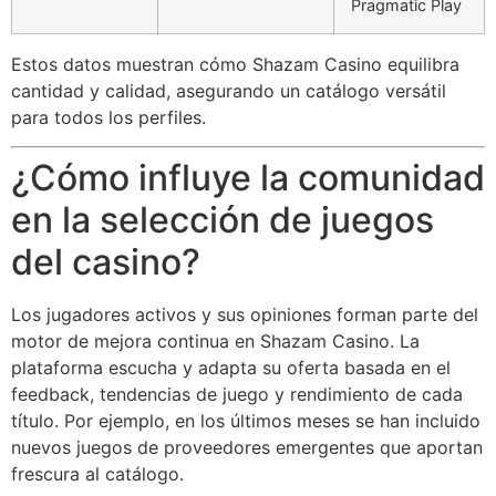
Pragmatic Play
Estos datos muestran cómo Shazam Casino equilibra
cantidad y calidad, asegurando un catálogo versátil
para todos los perfiles.
¿Cómo influye la comunidad
en la selección de juegos
del casino?
Los jugadores activos y sus opiniones forman parte del
motor de mejora continua en Shazam Casino. La
plataforma escucha y adapta su oferta basada en el
feedback, tendencias de juego y rendimiento de cada
título. Por ejemplo, en los últimos meses se han incluido
nuevos juegos de proveedores emergentes que aportan
frescura al catálogo.