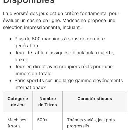
La diversité des jeux est un critère fondamental pour
évaluer un casino en ligne. Madcasino propose une
sélection impressionnante, incluant :
Plus de 500 machines à sous de dernière
génération
Jeux de table classiques : blackjack, roulette,
poker
Jeux en direct avec croupiers réels pour une
immersion totale
Paris sportifs sur une large gamme d’événements
internationaux
Catégorie
Nombre
Caractéristiques
de Jeu
de Titres
Machines
500+
Thèmes variés, jackpots
à sous
progressifs