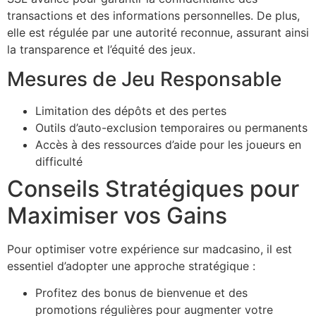
transactions et des informations personnelles. De plus,
elle est régulée par une autorité reconnue, assurant ainsi
la transparence et l’équité des jeux.
Mesures de Jeu Responsable
Limitation des dépôts et des pertes
Outils d’auto-exclusion temporaires ou permanents
Accès à des ressources d’aide pour les joueurs en
difficulté
Conseils Stratégiques pour
Maximiser vos Gains
Pour optimiser votre expérience sur madcasino, il est
essentiel d’adopter une approche stratégique :
Profitez des bonus de bienvenue et des
promotions régulières pour augmenter votre