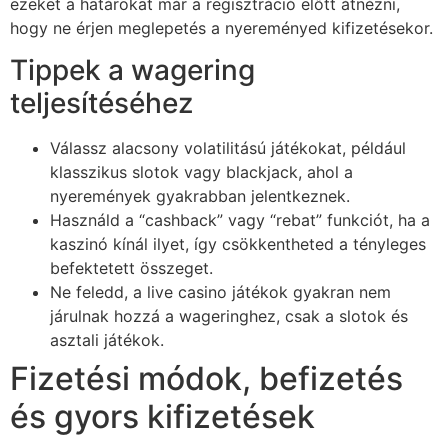
ezeket a határokat már a regisztráció előtt átnézni,
hogy ne érjen meglepetés a nyereményed kifizetésekor.
Tippek a wagering
teljesítéséhez
Válassz alacsony volatilitású játékokat, például
klasszikus slotok vagy blackjack, ahol a
nyeremények gyakrabban jelentkeznek.
Használd a “cashback” vagy “rebat” funkciót, ha a
kaszinó kínál ilyet, így csökkentheted a tényleges
befektetett összeget.
Ne feledd, a live casino játékok gyakran nem
járulnak hozzá a wageringhez, csak a slotok és
asztali játékok.
Fizetési módok, befizetés
és gyors kifizetések