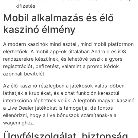
kifizetés
Mobil alkalmazás és élő
kaszinó élmény
A modern kaszinók mind asztali, mind mobil platformon
elérhetőek. A mobil app-ok általában Android és iOS
rendszerekre készülnek, és lehetővé teszik a gyors
regisztrációt, befizetést, valamint a promo kódok
azonnali bevitelét.
Az élő kaszinó részlegben a játékosok valós időben
láthatják a krupiékat, és a chat funkción keresztül
interakcióba léphetnek velük. A legtöbb magyar kaszinó
a Live Dealer játékokat is támogatja, de fontos
ellenőrizni, hogy a live bónuszok számítanak‑e a
wageringhez.
Ügyfélszolgálat, biztonság