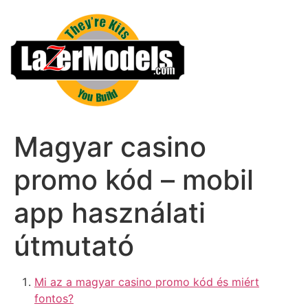
Skip
to
content
Magyar casino
promo kód – mobil
app használati
útmutató
Mi az a magyar casino promo kód és miért
fontos?