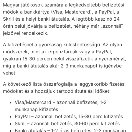
Magyar játékosok számára a legkedveltebb befizetési
módok a bankkártya (Visa, Mastercard), a PayPal, a
Skrill és a helyi banki átutalás. A legtöbb kaszinó 24
órán belül jóváírja a befizetést, néhány már „azonnali”
jelzővel rendelkezik.
A kifizetésnél a gyorsaság kulcsfontosságú. Az olyan
módszerek, mint az e‑penztárcák vagy a PayPal,
gyakran 15‑30 percen belül visszafizetik a nyereményt,
míg a banki átutalás akár 2‑3 munkanapot is igénybe
vehet.
A következő lista összefoglalja a leggyakoribb fizetési
módokat és a hozzájuk tartozó átutalási időket:
Visa/Mastercard – azonnali befizetés, 1‑2
munkanap kifizetés
PayPal – azonnali befizetés, 15‑30 perc kifizetés
Skrill – azonnali befizetés, 30‑60 perc kifizetés
Banki átutalás – 1‑2 órás befizetés, 2‑3 munkanap