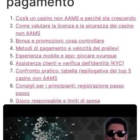
pagamento
Cos’è un casino non AAMS e perché sta crescendo
Come valutare la licenza e la sicurezza dei casino
non AAMS
Bonus e promozioni: cosa controllare
Metodi di pagamento e velocità dei prelievi
Esperienza mobile e app: giocare ovunque
Assistenza clienti e verifica dell’identità (KYC)
Confronto pratico: tabella riepilogativa dei top 5
casino non AAMS
Consigli per i principianti: registrazione passo
passo
Gioco responsabile e limiti di spesa