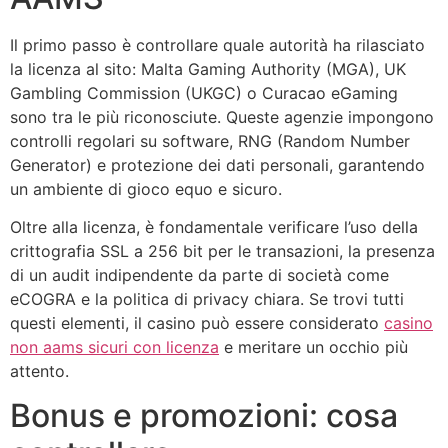
Il primo passo è controllare quale autorità ha rilasciato
la licenza al sito: Malta Gaming Authority (MGA), UK
Gambling Commission (UKGC) o Curacao eGaming
sono tra le più riconosciute. Queste agenzie impongono
controlli regolari su software, RNG (Random Number
Generator) e protezione dei dati personali, garantendo
un ambiente di gioco equo e sicuro.
Oltre alla licenza, è fondamentale verificare l’uso della
crittografia SSL a 256 bit per le transazioni, la presenza
di un audit indipendente da parte di società come
eCOGRA e la politica di privacy chiara. Se trovi tutti
questi elementi, il casino può essere considerato
casino
non aams sicuri con licenza
e meritare un occhio più
attento.
Bonus e promozioni: cosa