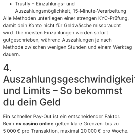
Trustly – Einzahlungs‑ und
Auszahlungsmöglichkeit, 15‑Minute‑Verarbeitung
Alle Methoden unterliegen einer strengen KYC‑Prüfung,
damit dein Konto nicht für Geldwäsche missbraucht
wird. Die meisten Einzahlungen werden sofort
gutgeschrieben, während Auszahlungen je nach
Methode zwischen wenigen Stunden und einem Werktag
dauern.
4.
Auszahlungsgeschwindigkei
und Limits – So bekommst
du dein Geld
Ein schneller Pay‑Out ist ein entscheidender Faktor.
Beim
nv casino online
gelten klare Grenzen: bis zu
5 000 € pro Transaktion, maximal 20 000 € pro Woche.