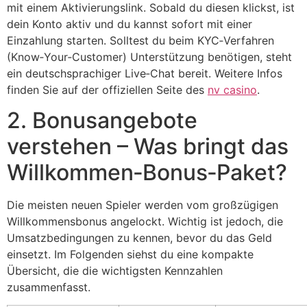
mit einem Aktivierungslink. Sobald du diesen klickst, ist
dein Konto aktiv und du kannst sofort mit einer
Einzahlung starten. Solltest du beim KYC‑Verfahren
(Know‑Your‑Customer) Unterstützung benötigen, steht
ein deutschsprachiger Live‑Chat bereit. Weitere Infos
finden Sie auf der offiziellen Seite des
nv casino
.
2. Bonusangebote
verstehen – Was bringt das
Willkommen‑Bonus‑Paket?
Die meisten neuen Spieler werden vom großzügigen
Willkommensbonus angelockt. Wichtig ist jedoch, die
Umsatzbedingungen zu kennen, bevor du das Geld
einsetzt. Im Folgenden siehst du eine kompakte
Übersicht, die die wichtigsten Kennzahlen
zusammenfasst.