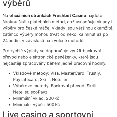
výběrů
Na
oficiálních stránkách Freshbet Casino
najdete
širokou škálu platebních metod, což usnadňuje vklady i
výběry pro české hráče. Vklady jsou většinou okamžité,
zatímco výběry mohou trvat od několika minut až po
24 hodin, v závislosti na zvolené metodě.
Pro rychlé výplaty se doporučuje využít bankovní
převod nebo elektronické peněženky, které jsou
nejčastěji zpracovány během jedné pracovní hodiny.
Vkladové metody: Visa, MasterCard, Trustly,
Paysafecard, Skrill, Neteller
Výběrové metody: Bankovní převod, Skrill,
Neteller, ecoPayz
Minimální vklad: 200 Kč
Minimální výběr: 500 Kč
Live casino a sportovní