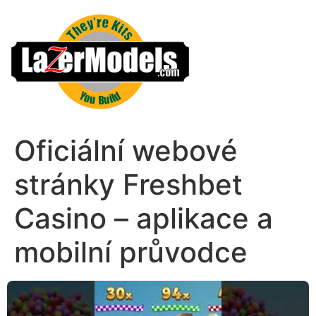
Skip
to
content
Oficiální webové
stránky Freshbet
Casino – aplikace a
mobilní průvodce