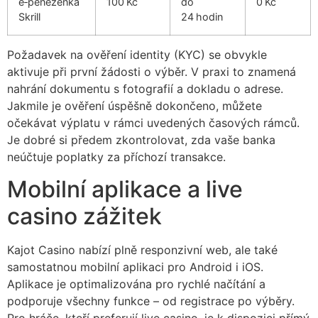
e‑peněženka
100 Kč
do
0 Kč
Skrill
24 hodin
Požadavek na ověření identity (KYC) se obvykle
aktivuje při první žádosti o výběr. V praxi to znamená
nahrání dokumentu s fotografií a dokladu o adrese.
Jakmile je ověření úspěšně dokončeno, můžete
očekávat výplatu v rámci uvedených časových rámců.
Je dobré si předem zkontrolovat, zda vaše banka
neúčtuje poplatky za příchozí transakce.
Mobilní aplikace a live
casino zážitek
Kajot Casino nabízí plně responzivní web, ale také
samostatnou mobilní aplikaci pro Android i iOS.
Aplikace je optimalizována pro rychlé načítání a
podporuje všechny funkce – od registrace po výběry.
Pro hráče, kteří preferují live casino, je k dispozici přímý