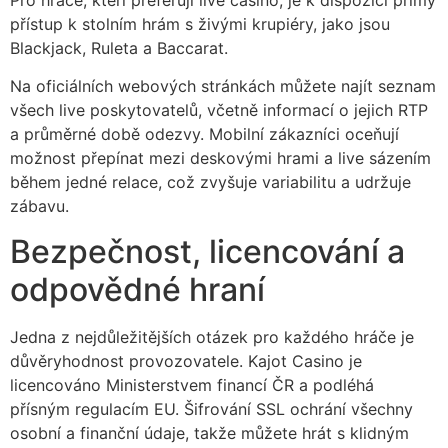
přístup k stolním hrám s živými krupiéry, jako jsou
Blackjack, Ruleta a Baccarat.
Na oficiálních webových stránkách můžete najít seznam
všech live poskytovatelů, včetně informací o jejich RTP
a průměrné době odezvy. Mobilní zákazníci oceňují
možnost přepínat mezi deskovými hrami a live sázením
během jedné relace, což zvyšuje variabilitu a udržuje
zábavu.
Bezpečnost, licencování a
odpovědné hraní
Jedna z nejdůležitějších otázek pro každého hráče je
důvěryhodnost provozovatele. Kajot Casino je
licencováno Ministerstvem financí ČR a podléhá
přísným regulacím EU. Šifrování SSL ochrání všechny
osobní a finanční údaje, takže můžete hrát s klidným