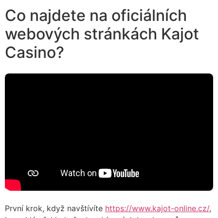
Co najdete na oficiálních
webových stránkách Kajot
Casino?
První krok, když navštívíte
https://www.kajot-online.cz/
,