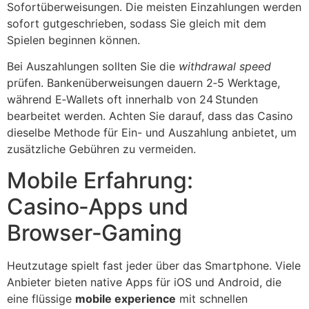
Sofortüberweisungen. Die meisten Einzahlungen werden
sofort gutgeschrieben, sodass Sie gleich mit dem
Spielen beginnen können.
Bei Auszahlungen sollten Sie die
withdrawal speed
prüfen. Bankenüberweisungen dauern 2‑5 Werktage,
während E‑Wallets oft innerhalb von 24 Stunden
bearbeitet werden. Achten Sie darauf, dass das Casino
dieselbe Methode für Ein- und Auszahlung anbietet, um
zusätzliche Gebühren zu vermeiden.
Mobile Erfahrung:
Casino‑Apps und
Browser‑Gaming
Heutzutage spielt fast jeder über das Smartphone. Viele
Anbieter bieten native Apps für iOS und Android, die
eine flüssige
mobile experience
mit schnellen