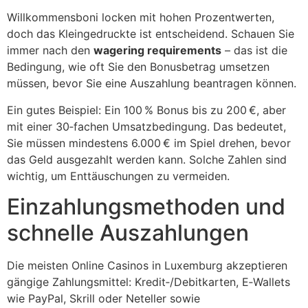
Willkommensboni locken mit hohen Prozentwerten,
doch das Kleingedruckte ist entscheidend. Schauen Sie
immer nach den
wagering requirements
– das ist die
Bedingung, wie oft Sie den Bonusbetrag umsetzen
müssen, bevor Sie eine Auszahlung beantragen können.
Ein gutes Beispiel: Ein 100 % Bonus bis zu 200 €, aber
mit einer 30‑fachen Umsatzbedingung. Das bedeutet,
Sie müssen mindestens 6.000 € im Spiel drehen, bevor
das Geld ausgezahlt werden kann. Solche Zahlen sind
wichtig, um Enttäuschungen zu vermeiden.
Einzahlungsmethoden und
schnelle Auszahlungen
Die meisten Online Casinos in Luxemburg akzeptieren
gängige Zahlungsmittel: Kredit‑/Debitkarten, E‑Wallets
wie PayPal, Skrill oder Neteller sowie