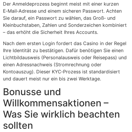
Der Anmeldeprozess beginnt meist mit einer kurzen
E‑Mail‑Adresse und einem sicheren Passwort. Achten
Sie darauf, ein Passwort zu wählen, das Groß‑ und
Kleinbuchstaben, Zahlen und Sonderzeichen kombiniert
– das erhöht die Sicherheit Ihres Accounts.
Nach dem ersten Login fordert das Casino in der Regel
Ihre Identität zu bestätigen. Dafür benötigen Sie einen
Lichtbildausweis (Personalausweis oder Reisepass) und
einen Adressnachweis (Stromrechnung oder
Kontoauszug). Dieser KYC‑Prozess ist standardisiert
und dauert meist nur ein bis zwei Werktage.
Bonusse und
Willkommensaktionen –
Was Sie wirklich beachten
sollten