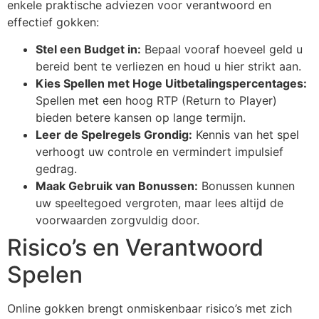
enkele praktische adviezen voor verantwoord en
effectief gokken:
Stel een Budget in:
Bepaal vooraf hoeveel geld u
bereid bent te verliezen en houd u hier strikt aan.
Kies Spellen met Hoge Uitbetalingspercentages:
Spellen met een hoog RTP (Return to Player)
bieden betere kansen op lange termijn.
Leer de Spelregels Grondig:
Kennis van het spel
verhoogt uw controle en vermindert impulsief
gedrag.
Maak Gebruik van Bonussen:
Bonussen kunnen
uw speeltegoed vergroten, maar lees altijd de
voorwaarden zorgvuldig door.
Risico’s en Verantwoord
Spelen
Online gokken brengt onmiskenbaar risico’s met zich