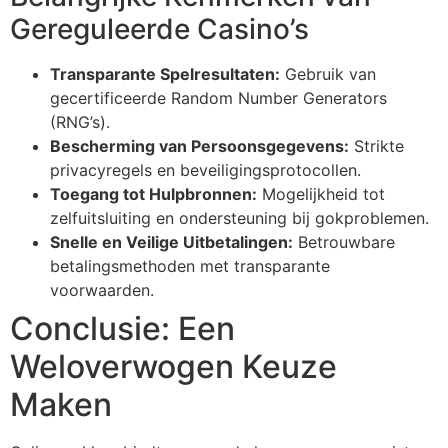
Gereguleerde Casino’s
Transparante Spelresultaten:
Gebruik van
gecertificeerde Random Number Generators
(RNG’s).
Bescherming van Persoonsgegevens:
Strikte
privacyregels en beveiligingsprotocollen.
Toegang tot Hulpbronnen:
Mogelijkheid tot
zelfuitsluiting en ondersteuning bij gokproblemen.
Snelle en Veilige Uitbetalingen:
Betrouwbare
betalingsmethoden met transparante
voorwaarden.
Conclusie: Een
Weloverwogen Keuze
Maken