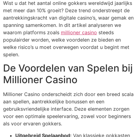
Wist u dat het aantal online gokkers wereldwijd jaarlijks
met meer dan 10% groeit? Deze trend onderstreept de
aantrekkingskracht van digitale casino’s, waar gemak en
spanning samenkomen. In dit artikel analyseren we
waarom platforms zoals
millioner casino
steeds
populairder worden, welke voordelen ze bieden en
welke risico’s u moet overwegen voordat u begint met
spelen.
De Voordelen van Spelen bij
Millioner Casino
Millioner Casino onderscheidt zich door een breed scala
aan spellen, aantrekkelijke bonussen en een
gebruiksvriendelijke interface. Deze elementen zorgen
voor een optimale speelervaring, zowel voor beginners
als voor ervaren gokkers.
Uitgebreid Spelaanbod:
Van klassieke gokkasten