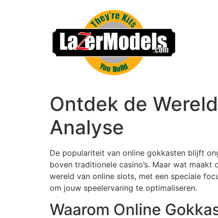
Skip
to
content
Ontdek de Wereld
Analyse
De populariteit van online gokkasten blijft 
boven traditionele casino’s. Maar wat maakt d
wereld van online slots, met een speciale fo
om jouw speelervaring te optimaliseren.
Waarom Online Gokkast