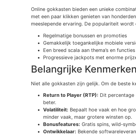
Online gokkasten bieden een unieke combinati
met een paar klikken genieten van honderden 
meeslepende ervaring. De populariteit wordt
Regelmatige bonussen en promoties
Gemakkelijk toegankelijke mobiele versi
Een breed scala aan thema’s en functies
Progressieve jackpots met enorme prijz
Belangrijke Kenmerken
Niet alle gokkasten zijn gelijk. Om de beste k
Return to Player (RTP):
Dit percentage 
beter.
Volatiliteit:
Bepaalt hoe vaak en hoe groot 
minder vaak, maar grotere winsten op.
Bonusfeatures:
Gratis spins, wild-symb
Ontwikkelaar:
Bekende softwareleveranci