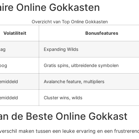
aire Online Gokkasten
Overzicht van Top Online Gokkasten
Volatiliteit
Bonusfeatures
aag
Expanding Wilds
oog
Gratis spins, uitbreidende symbolen
emiddeld
Avalanche feature, multipliers
emiddeld
Cluster wins, wilds
van de Beste Online Gokkast
verschil maken tussen een leuke ervaring en een frustrerend