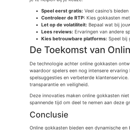
Speel eerst gratis:
Veel casino’s bieden 
Controleer de RTP:
Kies gokkasten met
Let op de volatiliteit:
Bepaal wat bij jouw
Lees reviews:
Ervaringen van andere sp
Kies betrouwbare platforms:
Speel bij
De Toekomst van Onli
De technologie achter online gokkasten ontwi
waardoor spelers een nog intensere ervaring 
spelsuggesties en verbeterde klantenservice
transparantie en veiligheid.
Deze innovaties maken online gokkasten niet 
spannende tijd om deel te nemen aan deze g
Conclusie
Online gokkasten bieden een dynamische en bo