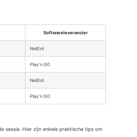
Softwareleverancier
NetEnt
Play’n GO
NetEnt
Play’n GO
e sessie. Hier zijn enkele praktische tips om