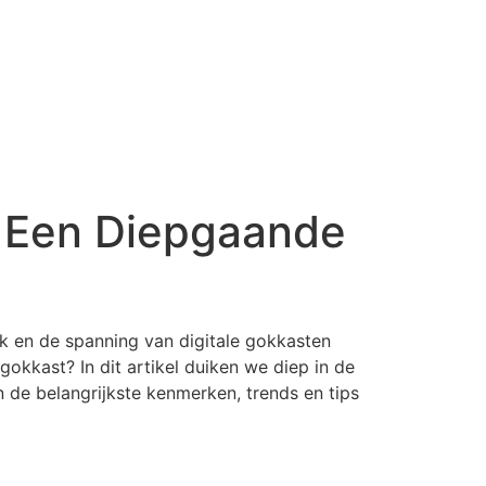
: Een Diepgaande
ak en de spanning van digitale gokkasten
gokkast? In dit artikel duiken we diep in de
n de belangrijkste kenmerken, trends en tips