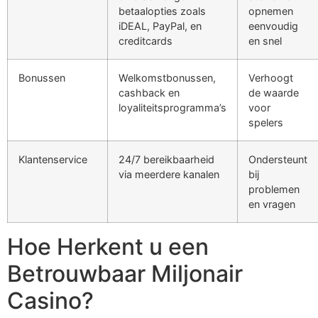
betaalopties zoals
opnemen
iDEAL, PayPal, en
eenvoudig
creditcards
en snel
Bonussen
Welkomstbonussen,
Verhoogt
cashback en
de waarde
loyaliteitsprogramma’s
voor
spelers
Klantenservice
24/7 bereikbaarheid
Ondersteunt
via meerdere kanalen
bij
problemen
en vragen
Hoe Herkent u een
Betrouwbaar Miljonair
Casino?