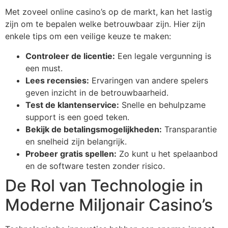
Met zoveel online casino’s op de markt, kan het lastig
zijn om te bepalen welke betrouwbaar zijn. Hier zijn
enkele tips om een veilige keuze te maken:
Controleer de licentie:
Een legale vergunning is
een must.
Lees recensies:
Ervaringen van andere spelers
geven inzicht in de betrouwbaarheid.
Test de klantenservice:
Snelle en behulpzame
support is een goed teken.
Bekijk de betalingsmogelijkheden:
Transparantie
en snelheid zijn belangrijk.
Probeer gratis spellen:
Zo kunt u het spelaanbod
en de software testen zonder risico.
De Rol van Technologie in
Moderne Miljonair Casino’s