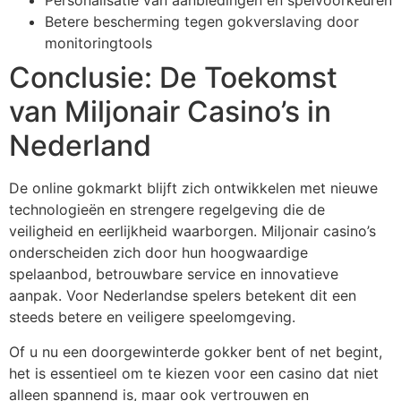
Personalisatie van aanbiedingen en spelvoorkeuren
Betere bescherming tegen gokverslaving door
monitoringtools
Conclusie: De Toekomst
van Miljonair Casino’s in
Nederland
De online gokmarkt blijft zich ontwikkelen met nieuwe
technologieën en strengere regelgeving die de
veiligheid en eerlijkheid waarborgen. Miljonair casino’s
onderscheiden zich door hun hoogwaardige
spelaanbod, betrouwbare service en innovatieve
aanpak. Voor Nederlandse spelers betekent dit een
steeds betere en veiligere speelomgeving.
Of u nu een doorgewinterde gokker bent of net begint,
het is essentieel om te kiezen voor een casino dat niet
alleen spannend is, maar ook vertrouwen en