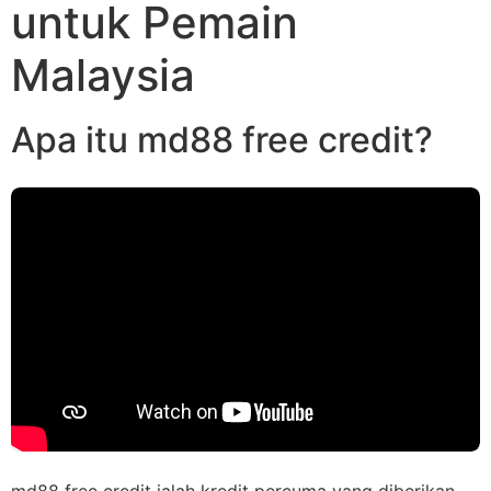
untuk Pemain
Malaysia
Apa itu md88 free credit?
md88 free credit ialah kredit percuma yang diberikan