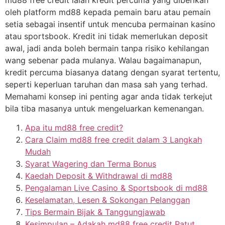
oleh platform md88 kepada pemain baru atau pemain
setia sebagai insentif untuk mencuba permainan kasino
atau sportsbook. Kredit ini tidak memerlukan deposit
awal, jadi anda boleh bermain tanpa risiko kehilangan
wang sebenar pada mulanya. Walau bagaimanapun,
kredit percuma biasanya datang dengan syarat tertentu,
seperti keperluan taruhan dan masa sah yang terhad.
Memahami konsep ini penting agar anda tidak terkejut
bila tiba masanya untuk mengeluarkan kemenangan.
Apa itu md88 free credit?
Cara Claim md88 free credit dalam 3 Langkah
Mudah
Syarat Wagering dan Terma Bonus
Kaedah Deposit & Withdrawal di md88
Pengalaman Live Casino & Sportsbook di md88
Keselamatan, Lesen & Sokongan Pelanggan
Tips Bermain Bijak & Tanggungjawab
Kesimpulan – Adakah md88 free credit Patut