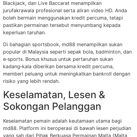
Blackjack, dan Live Baccarat menampilkan
jurufakrawala profesional serta aliran video HD. Anda
boleh bermain menggunakan kredit percuma, tetapi
pastikan permainan tersebut menyumbang kepada
keperluan taruhan.
Di bahagian sportsbook, md88 menampilkan sukan
popular di Malaysia seperti sepak bola, badminton, dan
e‑sports. Bonus khusus untuk pertaruhan sukan
kadang‑kala diberikan bersama kredit percuma,
memberi peluang untuk meningkatkan bankroll dengan
risiko yang lebih rendah.
Keselamatan, Lesen &
Sokongan Pelanggan
Keselamatan pemain adalah keutamaan utama bagi
md88. Platform ini beroperasi di bawah lesen perjudian
yang sah dari Pihak Berkuasa Permainan Malta (Malta