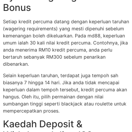
Bonus
Setiap kredit percuma datang dengan keperluan taruhan
(wagering requirements) yang mesti dipenuhi sebelum
kemenangan boleh dikeluarkan. Pada md88, keperluan
umum ialah 30 kali nilai kredit percuma. Contohnya, jika
anda menerima RM10 kredit percuma, anda perlu
bertaruh sebanyak RM300 sebelum penarikan
dibenarkan.
Selain keperluan taruhan, terdapat juga tempoh sah
biasanya 7 hingga 14 hari. Jika anda tidak mencapai
keperluan dalam tempoh tersebut, kredit percuma akan
hangus. Oleh itu, pilih permainan dengan nilai
sumbangan tinggi seperti blackjack atau roulette untuk
mempercepatkan proses.
Kaedah Deposit &