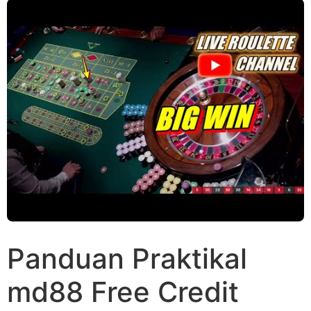
Panduan Praktikal
md88 Free Credit