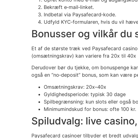
Bekræft e‑mail‑linket.
Indbetal via Paysafecard‑kode.
Udfyld KYC‑formularen, hvis du vil hæve
Bonusser og vilkår du 
Et af de største træk ved Paysafecard casino
(omsætningskrav) kan variere fra 20x til 40x
Derudover bør du tjekke, om bonuspenge kan an
også en “no‑deposit” bonus, som kan være perf
Omsætningskrav: 20x–40x
Gyldighedsperiode: typisk 30 dage
Spilbegrænsning: kun slots eller også bo
Minimumindskud for bonus: ofte 100 kr.
Spiludvalg: live casino
Paysafecard casinoer tilbyder et bredt udvalg a