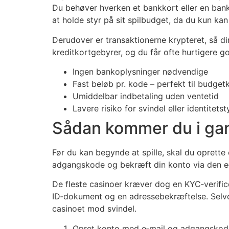
Du behøver hverken et bankkort eller en bank
at holde styr på sit spilbudget, da du kun ka
Derudover er transaktionerne krypteret, så d
kreditkortgebyrer, og du får ofte hurtigere g
Ingen bankoplysninger nødvendige
Fast beløb pr. kode – perfekt til budget
Umiddelbar indbetaling uden ventetid
Lavere risiko for svindel eller identitetst
Sådan kommer du i gang
Før du kan begynde at spille, skal du oprette
adgangskode og bekræft din konto via den e‑m
De fleste casinoer kræver dog en KYC‑verifi
ID‑dokument og en adressebekræftelse. Selvom
casinoet mod svindel.
Opret konto med e‑mail og adgangskod