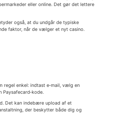
rmarkeder eller online. Det gør det lettere
etyder også, at du undgår de typiske
de faktor, når de vælger et nyt casino.
g
 regel enkel: indtast e‑mail, vælg en
in Paysafecard‑kode.
d. Det kan indebære upload af et
nstaltning, der beskytter både dig og