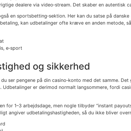
 rigtige dealere via video‑stream. Det skaber en autentisk c
gså en sportsbetting‑sektion. Her kan du satse på danske og
dbetaling, kan udbetalinger ofte kræve en anden metode, så
at
s, e‑sport
stighed og sikkerhed
 – du ser pengene på din casino‑konto med det samme. De
s. Udbetalinger er derimod normalt langsommere, fordi casi
den for 1–3 arbejdsdage, men nogle tilbyder “instant payout
ligt angiver udbetalingshastigheden, så du ikke bliver over
ard
e)