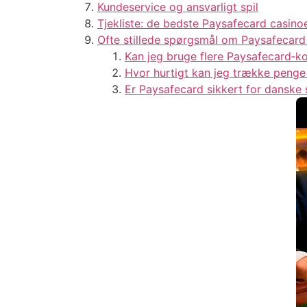
Kundeservice og ansvarligt spil
Tjekliste: de bedste Paysafecard casino
Ofte stillede spørgsmål om Paysafecard
Kan jeg bruge flere Paysafecard‑k
Hvor hurtigt kan jeg trække penge
Er Paysafecard sikkert for danske s