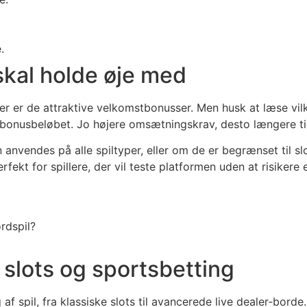
.
skal holde øje med
er er de attraktive velkomstbonusser. Men husk at læse vi
 bonusbeløbet. Jo højere omsætningskrav, desto længere tid 
vendes på alle spiltyper, eller om de er begrænset til slot
ekt for spillere, der vil teste platformen uden at risikere
rdspil?
, slots og sportsbetting
f spil, fra klassiske slots til avancerede live dealer‑borde