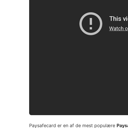
Paysafecard er en af de mest populære
Pays