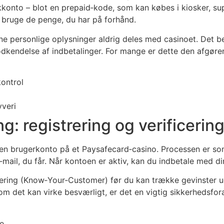
konto – blot en prepaid‑kode, som kan købes i kiosker, supe
n bruge de penge, du har på forhånd.
ine personlige oplysninger aldrig deles med casinoet. Det b
odkendelse af indbetalinger. For mange er dette den afgøren
kontrol
yveri
: registrering og verificerin
 en brugerkonto på et Paysafecard‑casino. Processen er som
ail, du får. Når kontoen er aktiv, kan du indbetale med d
cering (Know‑Your‑Customer) før du kan trække gevinster u
 det kan virke besværligt, er det en vigtig sikkerhedsfora
e.