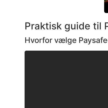
Praktisk guide ti
Hvorfor vælge Paysaf