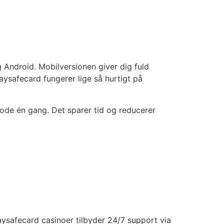
 Android. Mobilversionen giver dig fuld
Paysafecard fungerer lige så hurtigt på
 kode én gang. Det sparer tid og reducerer
ysafecard casinoer tilbyder 24/7 support via