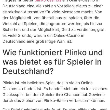
Insgesamt bietet
plinko casinos
ein Online-Casino in
Deutschland eine Vielzahl an Vorteilen, die es zu einer
attraktiven Alternative für viele Menschen macht. Von
der Möglichkeit, von überall aus zu spielen, über die
Vielzahl an Spielen, die angeboten werden, bis hin zur
Sicherheit und der Möglichkeit, Geld zu verdienen, gibt
es viele Gründe, warum ein Online-Casino in
Deutschland eine großartige Wahl ist.
Wie funktioniert Plinko und
was bietet es für Spieler in
Deutschland?
Plinko ist ein beliebtes Spiel, das in vielen Online-
Casinos zu finden ist. Es handelt sich um ein klassisches
Glücksspiel, bei dem Spieler ihre Chancen auf Gewinne
durch das Ziehen von Plinko-Bällen verbessern können.
Das Spiel funktioniert wie folgt: Spieler wählen ein Level