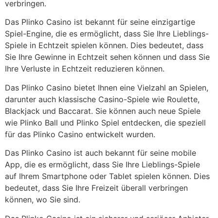
verbringen.
Das Plinko Casino ist bekannt für seine einzigartige
Spiel-Engine, die es ermöglicht, dass Sie Ihre Lieblings-
Spiele in Echtzeit spielen können. Dies bedeutet, dass
Sie Ihre Gewinne in Echtzeit sehen können und dass Sie
Ihre Verluste in Echtzeit reduzieren können.
Das Plinko Casino bietet Ihnen eine Vielzahl an Spielen,
darunter auch klassische Casino-Spiele wie Roulette,
Blackjack und Baccarat. Sie können auch neue Spiele
wie Plinko Ball und Plinko Spiel entdecken, die speziell
für das Plinko Casino entwickelt wurden.
Das Plinko Casino ist auch bekannt für seine mobile
App, die es ermöglicht, dass Sie Ihre Lieblings-Spiele
auf Ihrem Smartphone oder Tablet spielen können. Dies
bedeutet, dass Sie Ihre Freizeit überall verbringen
können, wo Sie sind.