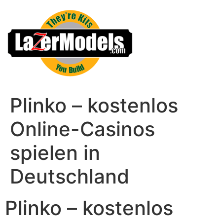
Skip
to
content
Plinko – kostenlos
Online-Casinos
spielen in
Deutschland
Plinko – kostenlos