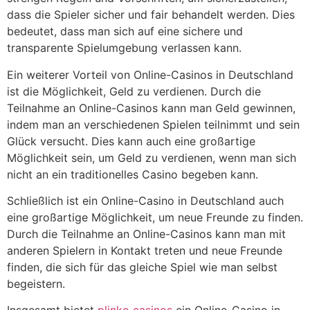
dass die Spieler sicher und fair behandelt werden. Dies
bedeutet, dass man sich auf eine sichere und
transparente Spielumgebung verlassen kann.
Ein weiterer Vorteil von Online-Casinos in Deutschland
ist die Möglichkeit, Geld zu verdienen. Durch die
Teilnahme an Online-Casinos kann man Geld gewinnen,
indem man an verschiedenen Spielen teilnimmt und sein
Glück versucht. Dies kann auch eine großartige
Möglichkeit sein, um Geld zu verdienen, wenn man sich
nicht an ein traditionelles Casino begeben kann.
Schließlich ist ein Online-Casino in Deutschland auch
eine großartige Möglichkeit, um neue Freunde zu finden.
Durch die Teilnahme an Online-Casinos kann man mit
anderen Spielern in Kontakt treten und neue Freunde
finden, die sich für das gleiche Spiel wie man selbst
begeistern.