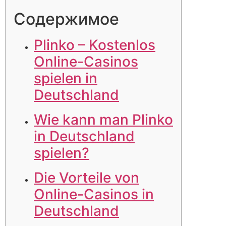
Содержимое
Plinko – Kostenlos
Online-Casinos
spielen in
Deutschland
Wie kann man Plinko
in Deutschland
spielen?
Die Vorteile von
Online-Casinos in
Deutschland