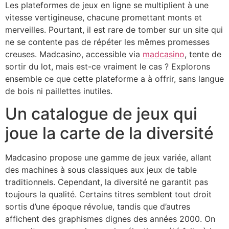
Les plateformes de jeux en ligne se multiplient à une
vitesse vertigineuse, chacune promettant monts et
merveilles. Pourtant, il est rare de tomber sur un site qui
ne se contente pas de répéter les mêmes promesses
creuses. Madcasino, accessible via
madcasino
, tente de
sortir du lot, mais est-ce vraiment le cas ? Explorons
ensemble ce que cette plateforme a à offrir, sans langue
de bois ni paillettes inutiles.
Un catalogue de jeux qui
joue la carte de la diversité
Madcasino propose une gamme de jeux variée, allant
des machines à sous classiques aux jeux de table
traditionnels. Cependant, la diversité ne garantit pas
toujours la qualité. Certains titres semblent tout droit
sortis d’une époque révolue, tandis que d’autres
affichent des graphismes dignes des années 2000. On