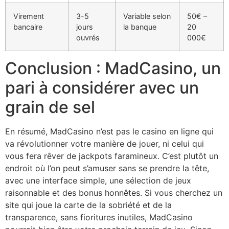
Virement
3-5
Variable selon
50€ –
bancaire
jours
la banque
20
ouvrés
000€
Conclusion : MadCasino, un
pari à considérer avec un
grain de sel
En résumé, MadCasino n’est pas le casino en ligne qui
va révolutionner votre manière de jouer, ni celui qui
vous fera rêver de jackpots faramineux. C’est plutôt un
endroit où l’on peut s’amuser sans se prendre la tête,
avec une interface simple, une sélection de jeux
raisonnable et des bonus honnêtes. Si vous cherchez un
site qui joue la carte de la sobriété et de la
transparence, sans fioritures inutiles, MadCasino