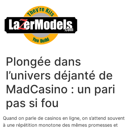
Skip
to
content
Plongée dans
l’univers déjanté de
MadCasino : un pari
pas si fou
Quand on parle de casinos en ligne, on s’attend souvent
à une répétition monotone des mêmes promesses et