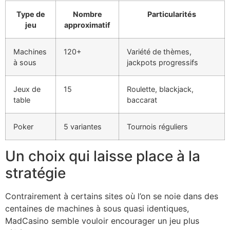
Type de
Nombre
Particularités
jeu
approximatif
Machines
120+
Variété de thèmes,
à sous
jackpots progressifs
Jeux de
15
Roulette, blackjack,
table
baccarat
Poker
5 variantes
Tournois réguliers
Un choix qui laisse place à la
stratégie
Contrairement à certains sites où l’on se noie dans des
centaines de machines à sous quasi identiques,
MadCasino semble vouloir encourager un jeu plus