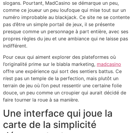
slogans. Pourtant, MadCasino se démarque un peu,
comme ce joueur un peu loufoque qui mise tout sur un
numéro improbable au blackjack. Ce site ne se contente
pas d’être un simple portail de jeux, il se présente
presque comme un personnage à part entière, avec ses
propres règles du jeu et une ambiance qui ne laisse pas
indifférent.
Pour ceux qui aiment explorer des plateformes où
l’originalité prime sur le blabla marketing,
madcasino
offre une expérience qui sort des sentiers battus. Ce
n’est pas un temple de la perfection, mais plutôt un
terrain de jeu où l’on peut ressentir une certaine folie
douce, un peu comme un croupier qui aurait décidé de
faire tourner la roue à sa manière.
Une interface qui joue la
carte de la simplicité