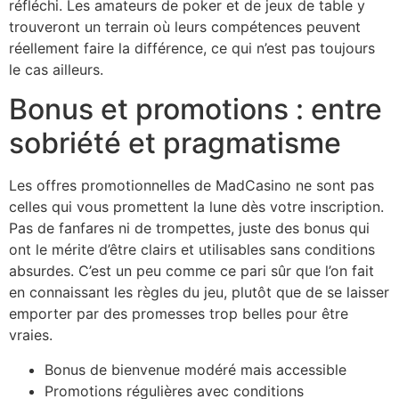
réfléchi. Les amateurs de poker et de jeux de table y
trouveront un terrain où leurs compétences peuvent
réellement faire la différence, ce qui n’est pas toujours
le cas ailleurs.
Bonus et promotions : entre
sobriété et pragmatisme
Les offres promotionnelles de MadCasino ne sont pas
celles qui vous promettent la lune dès votre inscription.
Pas de fanfares ni de trompettes, juste des bonus qui
ont le mérite d’être clairs et utilisables sans conditions
absurdes. C’est un peu comme ce pari sûr que l’on fait
en connaissant les règles du jeu, plutôt que de se laisser
emporter par des promesses trop belles pour être
vraies.
Bonus de bienvenue modéré mais accessible
Promotions régulières avec conditions