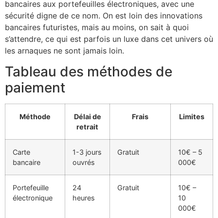
bancaires aux portefeuilles électroniques, avec une
sécurité digne de ce nom. On est loin des innovations
bancaires futuristes, mais au moins, on sait à quoi
s’attendre, ce qui est parfois un luxe dans cet univers où
les arnaques ne sont jamais loin.
Tableau des méthodes de
paiement
Méthode
Délai de
Frais
Limites
retrait
Carte
1-3 jours
Gratuit
10€ – 5
bancaire
ouvrés
000€
Portefeuille
24
Gratuit
10€ –
électronique
heures
10
000€