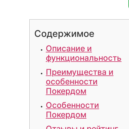
Содержимое
Описание и
функциональность
Преимущества и
особенности
Покердом
Особенности
Покердом
Отзывы и рейтинг