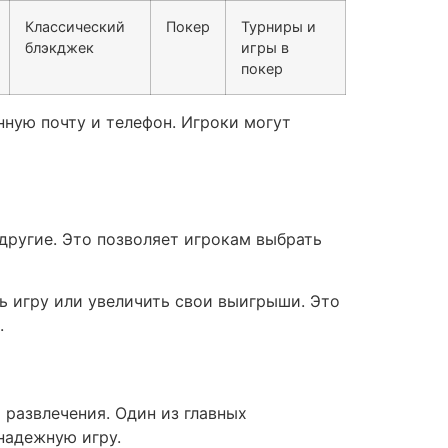
Классический
Покер
Турниры и
блэкджек
игры в
покер
ную почту и телефон. Игроки могут
 другие. Это позволяет игрокам выбрать
ь игру или увеличить свои выигрыши. Это
.
 развлечения. Один из главных
надежную игру.