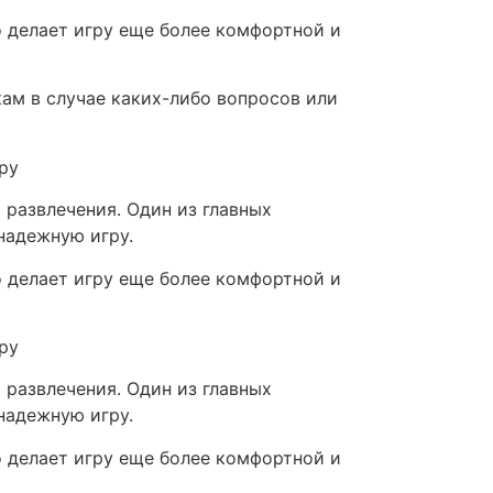
о делает игру еще более комфортной и
ам в случае каких-либо вопросов или
ру
 развлечения. Один из главных
надежную игру.
о делает игру еще более комфортной и
ру
 развлечения. Один из главных
надежную игру.
о делает игру еще более комфортной и