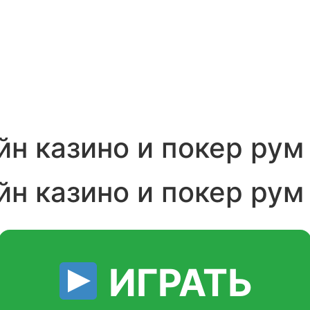
н казино и покер рум
н казино и покер рум
ИГРАТЬ