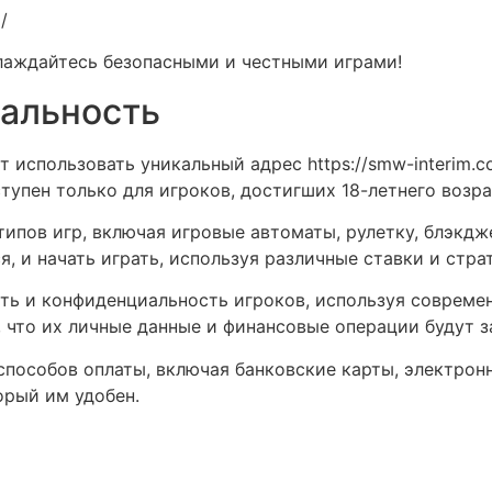
/
слаждайтесь безопасными и честными играми!
нальность
 использовать уникальный адрес https://smw-interim.co
ступен только для игроков, достигших 18-летнего возра
ипов игр, включая игровые автоматы, рулетку, блэкдже
я, и начать играть, используя различные ставки и стра
ть и конфиденциальность игроков, используя соврем
, что их личные данные и финансовые операции будут 
пособов оплаты, включая банковские карты, электрон
орый им удобен.