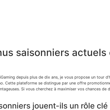
nus saisonniers actuels
iGaming depuis plus de dix ans, je vous propose un tour d’
o. Cette plateforme se distingue par une offre promotionne
vantageuses. Si vous cherchez à maximiser vos chances de 
onniers jouent-ils un rôle cl