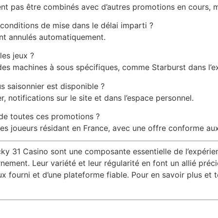
ent pas être combinés avec d’autres promotions en cours, ma
 conditions de mise dans le délai imparti ?
ront annulés automatiquement.
 les jeux ?
à des machines à sous spécifiques, comme Starburst dans l’e
saisonnier est disponible ?
, notifications sur le site et dans l’espace personnel.
r de toutes ces promotions ?
 les joueurs résidant en France, avec une offre conforme aux
cky 31 Casino sont une composante essentielle de l’expéri
ernement. Leur variété et leur régularité en font un allié pr
x fourni et d’une plateforme fiable. Pour en savoir plus et 