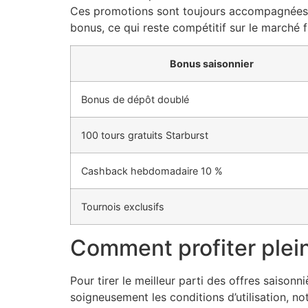
Ces promotions sont toujours accompagnées d
bonus, ce qui reste compétitif sur le marché f
Bonus saisonnier
Bonus de dépôt doublé
100 tours gratuits Starburst
Cashback hebdomadaire 10 %
Tournois exclusifs
Comment profiter plei
Pour tirer le meilleur parti des offres saisonn
soigneusement les conditions d’utilisation, not