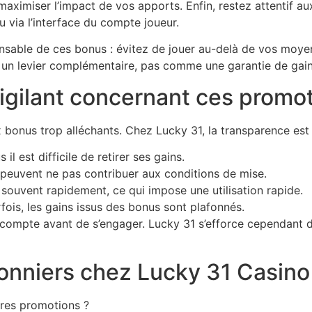
aximiser l’impact de vos apports. Enfin, restez attentif a
 via l’interface du compte joueur.
onsable de ces bonus : évitez de jouer au-delà de vos moyen
un levier complémentaire, pas comme une garantie de gain
 vigilant concernant ces promo
 bonus trop alléchants. Chez Lucky 31, la transparence est de
 il est difficile de retirer ses gains.
x peuvent ne pas contribuer aux conditions de mise.
t souvent rapidement, ce qui impose une utilisation rapide.
arfois, les gains issus des bonus sont plafonnés.
 compte avant de s’engager. Lucky 31 s’efforce cependant
sonniers chez Lucky 31 Casino
tres promotions ?