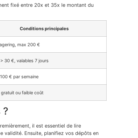
ent fixé entre 20x et 35x le montant du
Conditions principales
agering, max 200 €
> 30 €, valables 7 jours
 100 € par semaine
 gratuit ou faible coût
 ?
remièrement, il est essentiel de lire
e validité. Ensuite, planifiez vos dépôts en