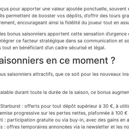
çus pour apporter une valeur ajoutée ponctuelle, souvent 
Ils permettent de booster vos dépôts, d’offrir des tours gr
rement, encourageant ainsi la fidélité du joueur tout en assu
s bonus saisonniers apportent cette sensation d’urgence et
tégrer ce facteur stratégique dans sa communication et son 
 tout en bénéficiant d’un cadre sécurisé et légal.
saisonniers en ce moment ?
 saisonniers attractifs, que ce soit pour les nouveaux inscr
alable durant toute la durée de la saison, ce bonus augment
Starburst : offerts pour tout dépôt supérieur à 30 €, à utilis
mise progressive sur les pertes nettes, plafonnée à 100 €
i : participation gratuite ou via buy-in, avec des gains en a
 : offres temporaires annoncées via la newsletter et les not