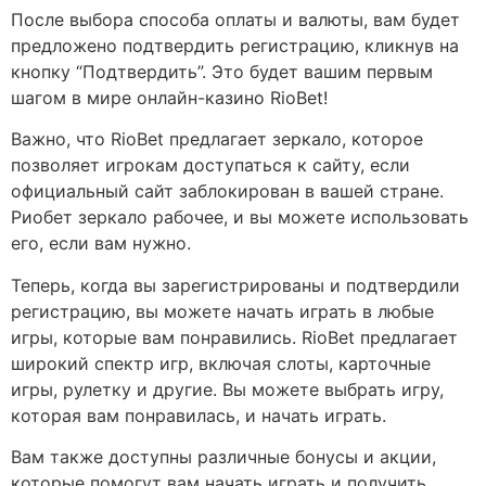
После выбора способа оплаты и валюты, вам будет
предложено подтвердить регистрацию, кликнув на
кнопку “Подтвердить”. Это будет вашим первым
шагом в мире онлайн-казино RioBet!
Важно, что RioBet предлагает зеркало, которое
позволяет игрокам доступаться к сайту, если
официальный сайт заблокирован в вашей стране.
Риобет зеркало рабочее, и вы можете использовать
его, если вам нужно.
Теперь, когда вы зарегистрированы и подтвердили
регистрацию, вы можете начать играть в любые
игры, которые вам понравились. RioBet предлагает
широкий спектр игр, включая слоты, карточные
игры, рулетку и другие. Вы можете выбрать игру,
которая вам понравилась, и начать играть.
Вам также доступны различные бонусы и акции,
которые помогут вам начать играть и получить