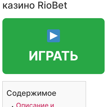
казино RioBet
ИГРАТЬ
Содержимое
Описание и