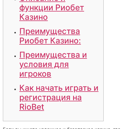
функции Риобет
Казино
Преимущества
Риобет Казино:
Преимущества и
условия для
игроков
Как начать играть и
регистрация на
RioBet