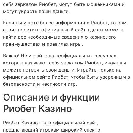
себя зеркалом Риобет, могут быть мошенниками и
могут украсть ваши деньги.
Если вы ищете более информации о Риобет, то вам
стоит посетить официальный сайт, где вы можете
найти все необходимые сведения о казино, его
преимуществах и правилах игры.
Важно! Не играйте на неофициальных ресурсах,
которые называют себя зеркалом Риобет, иначе вы
можете потерять свои деньги. Играйте только на
официальном сайте Риобет, чтобы быть уверенным в
безопасности и честности игр.
Описание и функции
Риобет Казино
Риобет Казино – это официальный сайт,
предлагающий игрокам широкий спектр