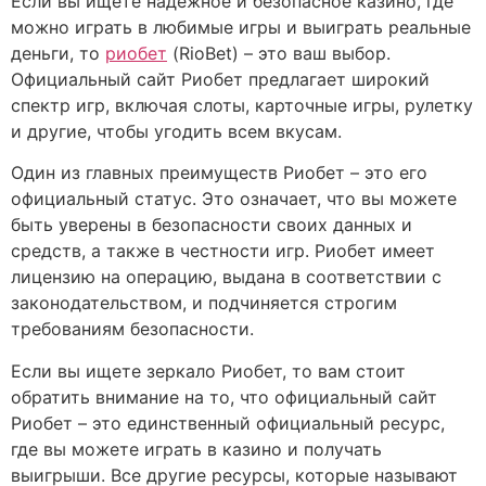
Если вы ищете надежное и безопасное казино, где
можно играть в любимые игры и выиграть реальные
деньги, то
риобет
(RioBet) – это ваш выбор.
Официальный сайт Риобет предлагает широкий
спектр игр, включая слоты, карточные игры, рулетку
и другие, чтобы угодить всем вкусам.
Один из главных преимуществ Риобет – это его
официальный статус. Это означает, что вы можете
быть уверены в безопасности своих данных и
средств, а также в честности игр. Риобет имеет
лицензию на операцию, выдана в соответствии с
законодательством, и подчиняется строгим
требованиям безопасности.
Если вы ищете зеркало Риобет, то вам стоит
обратить внимание на то, что официальный сайт
Риобет – это единственный официальный ресурс,
где вы можете играть в казино и получать
выигрыши. Все другие ресурсы, которые называют