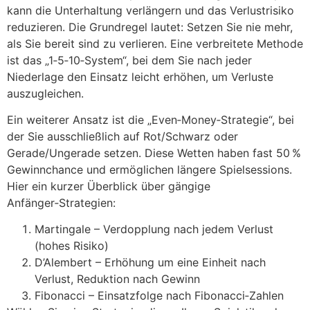
kann die Unterhaltung verlängern und das Verlustrisiko
reduzieren. Die Grundregel lautet: Setzen Sie nie mehr,
als Sie bereit sind zu verlieren. Eine verbreitete Methode
ist das „1‑5‑10‑System“, bei dem Sie nach jeder
Niederlage den Einsatz leicht erhöhen, um Verluste
auszugleichen.
Ein weiterer Ansatz ist die „Even‑Money‑Strategie“, bei
der Sie ausschließlich auf Rot/Schwarz oder
Gerade/Ungerade setzen. Diese Wetten haben fast 50 %
Gewinnchance und ermöglichen längere Spielsessions.
Hier ein kurzer Überblick über gängige
Anfänger‑Strategien:
Martingale – Verdopplung nach jedem Verlust
(hohes Risiko)
D’Alembert – Erhöhung um eine Einheit nach
Verlust, Reduktion nach Gewinn
Fibonacci – Einsatzfolge nach Fibonacci‑Zahlen