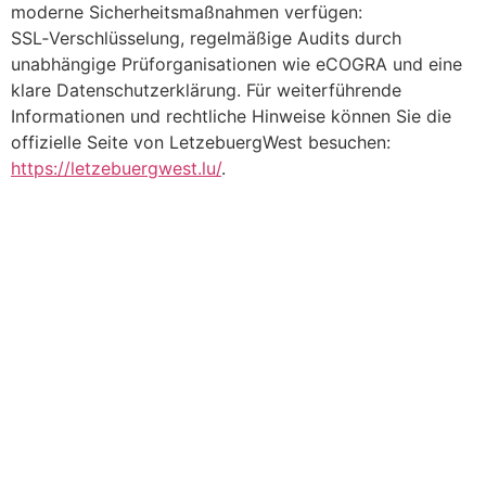
moderne Sicherheitsmaßnahmen verfügen:
SSL‑Verschlüsselung, regelmäßige Audits durch
unabhängige Prüforganisationen wie eCOGRA und eine
klare Datenschutzerklärung. Für weiterführende
Informationen und rechtliche Hinweise können Sie die
offizielle Seite von LetzebuergWest besuchen:
https://letzebuergwest.lu/
.