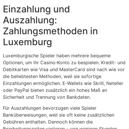
Einzahlung und
Auszahlung:
Zahlungsmethoden in
Luxemburg
Luxemburgische Spieler haben mehrere bequeme
Optionen, um ihr Casino‑Konto zu bespielen. Kredit- und
Debitkarten wie Visa und MasterCard sind nach wie vor
die beliebtesten Methoden, weil sie sofortige
Einzahlungen ermöglichen. E‑Wallets wie Skrill, Neteller
oder PayPal bieten zusätzlich ein hohes Maß an
Sicherheit und Trennung von Bankdaten.
Für Auszahlungen bevorzugen viele Spieler
Banküberweisungen, weil sie oft keine zusätzlichen
Gebühren enthalten. Dennoch können die
Bearbeitungszeiten variieren – von wenigen Stunden