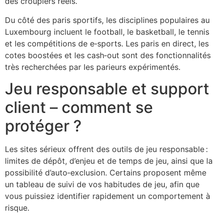
des croupiers réels.
Du côté des paris sportifs, les disciplines populaires au
Luxembourg incluent le football, le basketball, le tennis
et les compétitions de e‑sports. Les paris en direct, les
cotes boostées et les cash‑out sont des fonctionnalités
très recherchées par les parieurs expérimentés.
Jeu responsable et support
client – comment se
protéger ?
Les sites sérieux offrent des outils de jeu responsable :
limites de dépôt, d’enjeu et de temps de jeu, ainsi que la
possibilité d’auto‑exclusion. Certains proposent même
un tableau de suivi de vos habitudes de jeu, afin que
vous puissiez identifier rapidement un comportement à
risque.