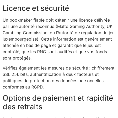
Licence et sécurité
Un bookmaker fiable doit détenir une licence délivrée
par une autorité reconnue (Malte Gaming Authority, UK
Gambling Commission, ou l’Autorité de régulation du jeu
luxembourgeoise). Cette information est généralement
affichée en bas de page et garantit que le jeu est
contrôlé, que les RNG sont audités et que vos fonds
sont protégés.
Vérifiez également les mesures de sécurité : chiffrement
SSL 256 bits, authentification à deux facteurs et
politiques de protection des données personnelles
conformes au RGPD.
Options de paiement et rapidité
des retraits