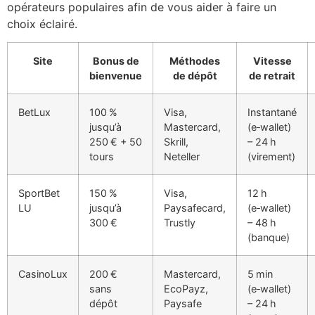
opérateurs populaires afin de vous aider à faire un
choix éclairé.
Site
Bonus de
Méthodes
Vitesse
bienvenue
de dépôt
de retrait
BetLux
100 %
Visa,
Instantané
jusqu’à
Mastercard,
(e‑wallet)
250 € + 50
Skrill,
– 24 h
tours
Neteller
(virement)
SportBet
150 %
Visa,
12 h
LU
jusqu’à
Paysafecard,
(e‑wallet)
300 €
Trustly
– 48 h
(banque)
CasinoLux
200 €
Mastercard,
5 min
sans
EcoPayz,
(e‑wallet)
dépôt
Paysafe
– 24 h