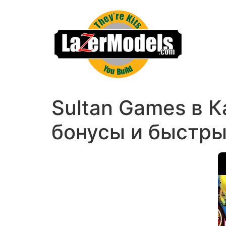
Skip
to
content
Sultan Games в К
бонусы и быстры