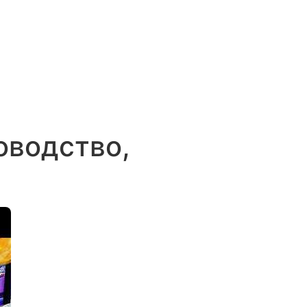
оводство,