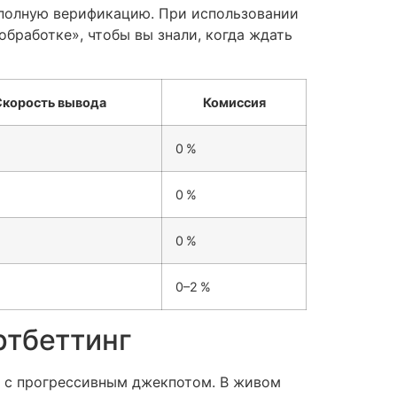
л полную верификацию. При использовании
обработке», чтобы вы знали, когда ждать
Скорость вывода
Комиссия
0 %
0 %
0 %
0–2 %
ртбеттинг
ы с прогрессивным джекпотом. В живом