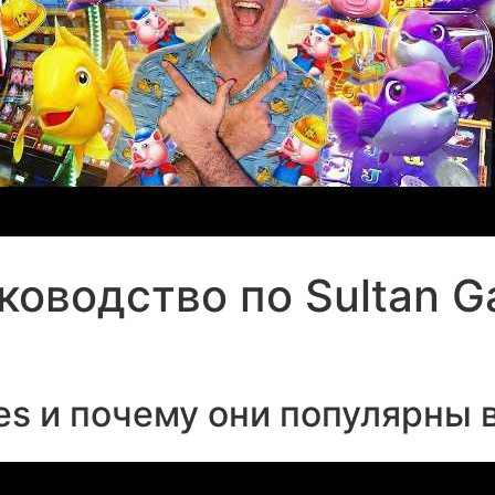
оводство по Sultan G
es и почему они популярны 