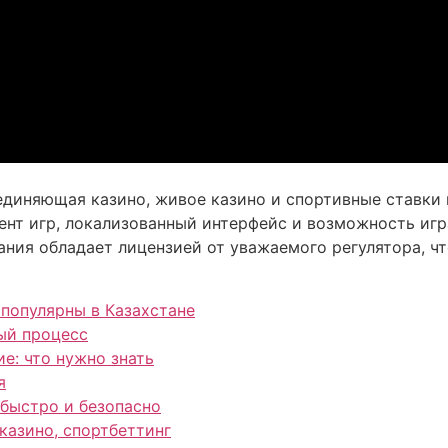
ъединяющая казино, живое казино и спортивные ставки
ент игр, локализованный интерфейс и возможность игра
ания обладает лицензией от уважаемого регулятора, ч
 популярны в Казахстане
вый процесс
е: что нужно знать
я
быстро и безопасно
казино, спортбеттинг