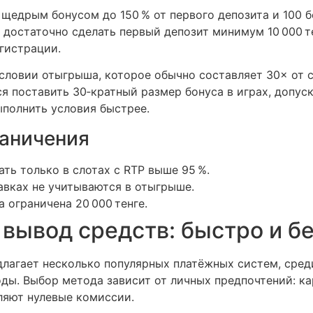
в щедрым бонусом до 150 % от первого депозита и 100
 достаточно сделать первый депозит минимум 10 000 т
гистрации.
условии отыгрыша, которое обычно составляет 30× от с
я поставить 30‑кратный размер бонуса в играх, допу
ыполнить условия быстрее.
раничения
ть только в слотах с RTP выше 95 %.
тавках не учитываются в отыгрыше.
 ограничена 20 000 тенге.
вывод средств: быстро и б
длагает несколько популярных платёжных систем, сред
ды. Выбор метода зависит от личных предпочтений: ка
ляют нулевые комиссии.