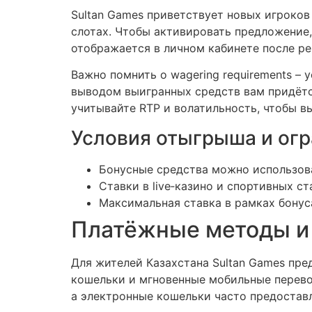
Sultan Games приветствует новых игроко
слотах. Чтобы активировать предложение,
отображается в личном кабинете после ре
Важно помнить о wagering requirements – 
выводом выигранных средств вам придётс
учитывайте RTP и волатильность, чтобы в
Условия отыгрыша и ог
Бонусные средства можно использова
Ставки в live‑казино и спортивных с
Максимальная ставка в рамках бонуса
Платёжные методы и 
Для жителей Казахстана Sultan Games пре
кошельки и мгновенные мобильные перево
а электронные кошельки часто предостав