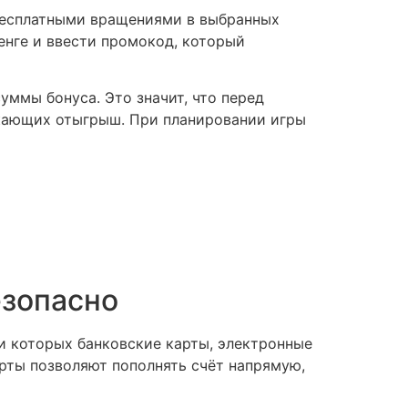
 бесплатными вращениями в выбранных
енге и ввести промокод, который
уммы бонуса. Это значит, что перед
скающих отыгрыш. При планировании игры
езопасно
и которых банковские карты, электронные
рты позволяют пополнять счёт напрямую,