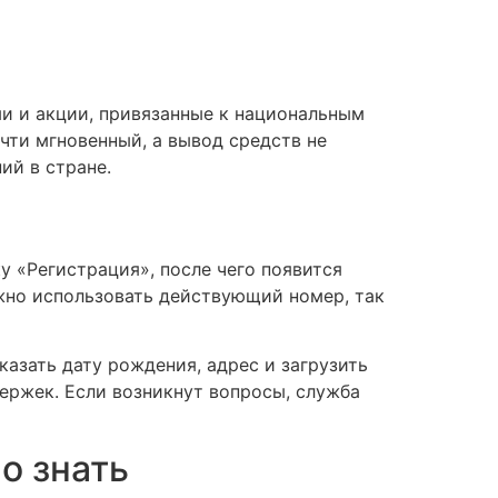
и и акции, привязанные к национальным
чти мгновенный, а вывод средств не
ий в стране.
у «Регистрация», после чего появится
ажно использовать действующий номер, так
казать дату рождения, адрес и загрузить
ержек. Если возникнут вопросы, служба
о знать