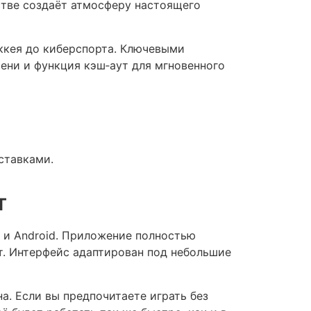
естве создаёт атмосферу настоящего
оккея до киберспорта. Ключевыми
ни и функция кэш‑аут для мгновенного
 ставками.
т
S и Android. Приложение полностью
т. Интерфейс адаптирован под небольшие
а. Если вы предпочитаете играть без