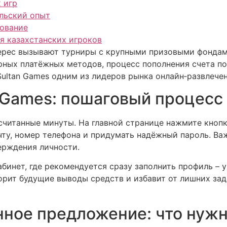
 игр
льский опыт
рование
я казахстанских игроков
ерес вызывают турниры с крупными призовыми фондам
ных платёжных методов, процесс пополнения счета по
Sultan Games одним из лидеров рынка онлайн‑развлечен
n Games: пошаговый процесс
 считанные минуты. На главной странице нажмите кнопк
чту, номер телефона и придумать надёжный пароль. В
ерждения личности.
бинет, где рекомендуется сразу заполнить профиль – у
орит будущие выводы средств и избавит от лишних зад
нное предложение: что нужн