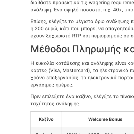
διαβάστε προσεκτικά τις wagering requirem
ανάληψη. Ένα υψηλό ποσοστό, π.χ. 40x, μπορ
Επίσης, ελέγξτε το μέγιστο όριο ανάληψης π
ή 200 ευρώ, κάτι που μπορεί να απογοητεύσε
έχουν ξεχωριστό RTP και περιορισμούς σε σ
Μέθοδοι Πληρωμής κα
Η ευκολία κατάθεσης και ανάληψης είναι καθο
κάρτες (Visa, Mastercard), τα ηλεκτρονικά π
χρόνο επεξεργασίας: τα ηλεκτρονικά πορτο
εργάσιμες ημέρες.
Πριν επιλέξετε ένα καζίνο, ελέγξτε το πίνα
ταχύτητες ανάληψης.
Καζίνο
Welcome Bonus