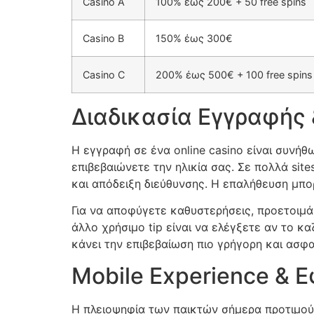
Casino A
100% έως 200€ + 50 free spins
Casino B
150% έως 300€
Casino C
200% έως 500€ + 100 free spins
Διαδικασία Εγγραφής
Η εγγραφή σε ένα online casino είναι συνήθ
επιβεβαιώνετε την ηλικία σας. Σε πολλά si
και απόδειξη διεύθυνσης. Η επαλήθευση μπορ
Για να αποφύγετε καθυστερήσεις, προετοιμ
άλλο χρήσιμο tip είναι να ελέγξετε αν το 
κάνει την επιβεβαίωση πιο γρήγορη και ασφα
Mobile Experience & 
Η πλειοψηφία των παικτών σήμερα προτιμούν 