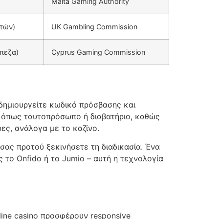
Malta Gaming Authority
ρτών)
UK Gambling Commission
άπεζα)
Cyprus Gaming Commission
, δημιουργείτε κωδικό πρόσβασης και
φα όπως ταυτοπρόσωπο ή διαβατήριο, καθώς
ες, ανάλογα με το καζίνο.
ας προτού ξεκινήσετε τη διαδικασία. Ένα
το Onfido ή το Jumio – αυτή η τεχνολογία
line casino προσφέρουν responsive