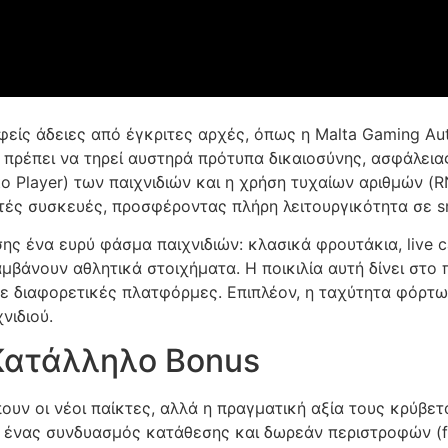
αφείς άδειες από έγκριτες αρχές, όπως η Malta Gaming Au
νο πρέπει να τηρεί αυστηρά πρότυπα δικαιοσύνης, ασφάλει
to Player) των παιχνιδιών και η χρήση τυχαίων αριθμών (R
νητές συσκευές, προσφέροντας πλήρη λειτουργικότητα σε s
ς ένα ευρύ φάσμα παιχνιδιών: κλασικά φρουτάκια, live ca
άνουν αθλητικά στοιχήματα. Η ποικιλία αυτή δίνει στο π
σε διαφορετικές πλατφόρμες. Επιπλέον, η ταχύτητα φόρτω
νιδιού.
 Κατάλληλο Bonus
υν οι νέοι παίκτες, αλλά η πραγματική αξία τους κρύβετ
ένας συνδυασμός κατάθεσης και δωρεάν περιστροφών (fre