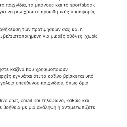
α παιχνίδια, τα μπόνους και το sportsbook
ς για να μην χάσετε προωθητικές προσφορές
ποθήκευση των προτιμήσεων σας και η
 βελτιστοποιημένη για μικρές οθόνες, χωρίς
στε καζίνο που χρησιμοποιούν
χές εγγυάται ότι το καζίνο βρίσκεται υπό
εργαλεία υπεύθυνου παιχνιδιού, όπως όρια
ive chat, email και τηλέφωνο, καθώς και
ε βοήθεια με μια ανάληψη ή αντιμετωπίζετε