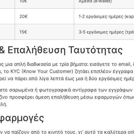
10€
Άμεσα (e‑wallet)
20€
1‑2 εργάσιμες ημέρες (κα
15€
3‑5 εργάσιμες ημέρες (τρ
 & Επαλήθευση Ταυτότητας
ως μια απλή διαδικασία με τρία βήματα: εισάγετε το email
tes, το KYC (Know Your Customer) ζητάει επιπλέον έγγρα
εί να πάρει από λίγα λεπτά έως μια ή δύο εργάσιμες ημέρ
άστε σαρωμένα ή φωτογραφικά αντίγραφα των εγγράφων σ
καζίνο προσφέρει άμεση επαλήθευση μέσω εφαρμογών όπως 
λή.
Εφαρμογές
να παίζουν από το κινητό τους, γι’ αυτό τα καλύτερα on