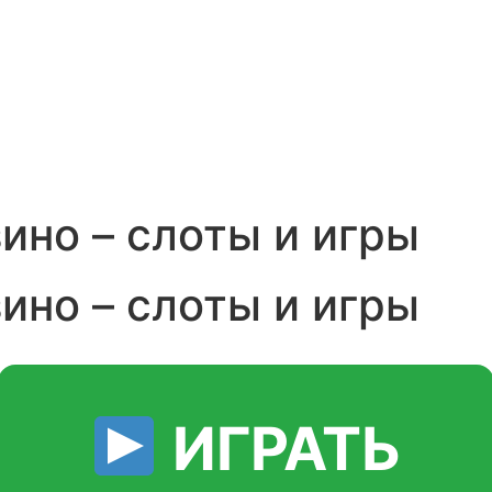
ино – слоты и игры
ино – слоты и игры
ИГРАТЬ