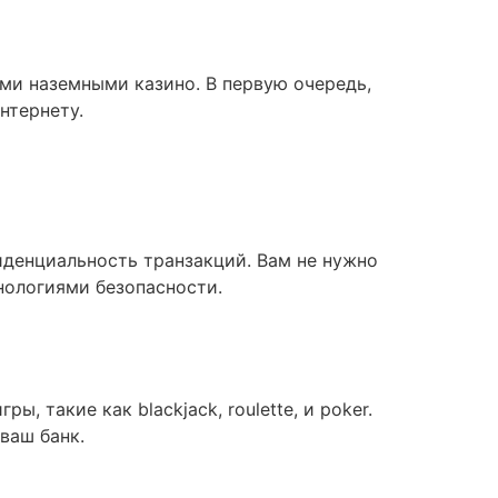
ми наземными казино. В первую очередь,
нтернету.
иденциальность транзакций. Вам не нужно
нологиями безопасности.
ры, такие как blackjack, roulette, и poker.
ваш банк.