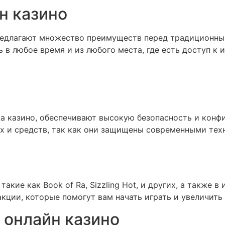
н казино
 предлагают множество преимуществ перед традиционны
 в любое время и из любого места, где есть доступ к и
dka казино, обеспечивают высокую безопасность и конф
ых и средств, так как они защищены современными тех
кие как Book of Ra, Sizzling Hot, и других, а также в иг
кции, которые помогут вам начать играть и увеличить 
 онлайн казино