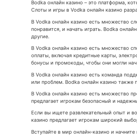
Вodka онлайн казино – это платформа, кот
Слоты и игры в Vodka онлайн казино разр
В Vodka онлайн казино есть множество сл
понравится, и начать играть. Вodka онлай
другие.
В Vodka онлайн казино есть множество сп
оплаты, включая кредитные карты, электр
бонусы и промокоды, чтобы они могли нач
В Vodka онлайн казино есть команда подд
или проблем. Вodka онлайн казино также 
В Vodka онлайн казино есть множество пр
предлагает игрокам безопасный и надежны
Если вы ищете развлекательный опыт и во
казино предлагает игрокам широкий выбор 
Вступайте в мир онлайн-казино и начните 