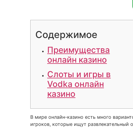
Содержимое
Преимущества
онлайн казино
Слоты и игры в
Vodka онлайн
казино
В мире онлайн-казино есть много варианто
игроков, которые ищут развлекательный 