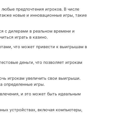
 любые предпочтения игроков. В числе
 а также новые и инновационные игры, такие
ся с дилерами в реальном времени и
иться играть в казино.
отами, что может привести к выигрышам в
тестовые деньги, что позволяет игрокам
мочь игрокам увеличить свои выигрыши.
на определенные игры.
звлечения, и это может быть идеальным
чных устройствах, включая компьютеры,